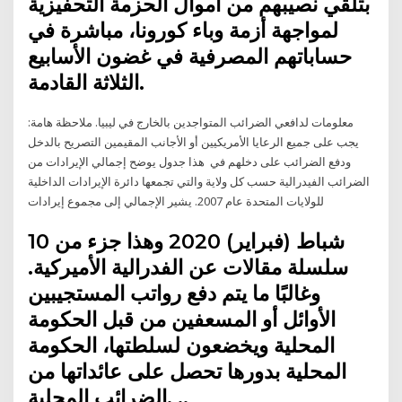
بتلقي نصيبهم من أموال الحزمة التحفيزية
لمواجهة أزمة وباء كورونا، مباشرة في
حساباتهم المصرفية في غضون الأسابيع
الثلاثة القادمة.
معلومات لدافعي الضرائب المتواجدين بالخارج في ليبيا. ملاحظة هامة:
يجب على جميع الرعايا الأمريكيين أو الأجانب المقيمين التصريح بالدخل
ودفع الضرائب على دخلهم في هذا جدول يوضح إجمالي الإيرادات من
الضرائب الفيدرالية حسب كل ولاية والتي تجمعها دائرة الإيرادات الداخلية
للولايات المتحدة عام 2007. يشير الإجمالي إلى مجموع إيرادات
10 شباط (فبراير) 2020 وهذا جزء من
سلسلة مقالات عن الفدرالية الأميركية.
وغالبًا ما يتم دفع رواتب المستجيبين
الأوائل أو المسعفين من قبل الحكومة
المحلية ويخضعون لسلطتها، الحكومة
المحلية بدورها تحصل على عائداتها من
الضرائب المحلية. ..