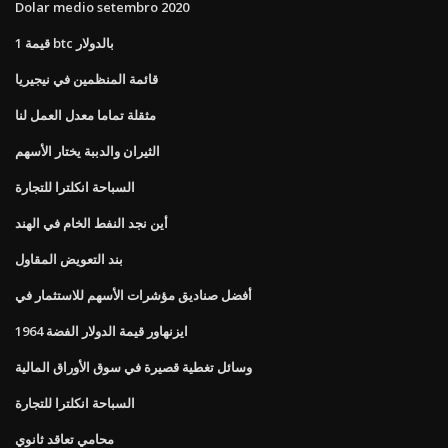
Dolar medio setembro 2020
قيمة 1 btc بالدولار
قائمة المنظمين في نيجيريا
مثقلة تماما معدل العمل لنا
الثيران والدببة يختار الأسهم
السباحة انكلترا للتجارة
أين نجد النفط الخام في الهند
بند التعويض المقاول
أفضل صناديق مؤشرات الأسهم للاستثمار في
1964 ايزنهاور قيمة الدولار الفضة
وسائل تغطية قصيرة في سوق الأوراق المالية
السباحة انكلترا للتجارة
محامي تعاقد ثانوي