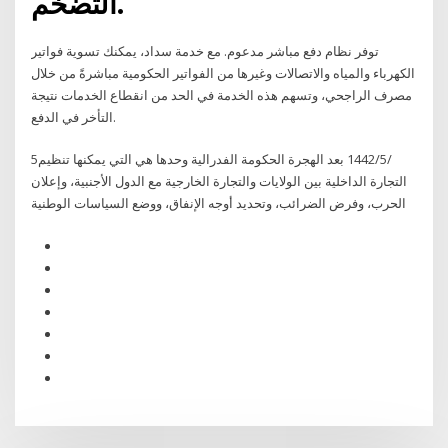
التضخم.
توفر نظام دفع مباشر مدعوم. مع خدمة سداد، يمكنك تسوية فواتير
الكهرباء والمياه والاتصالات وغيرها من الفواتير الحكومية مباشرةً من خلال
مصرف الراجحي، وتسهم هذه الخدمة في الحد من انقطاع الخدمات نتيجة
التأخر في الدفع.
5‏‏/5‏‏/1442 بعد الهجرة الحكومة الفدرالية وحدها هي التي يمكنها تنظيم
التجارة الداخلية بين الولايات والتجارة الخارجية مع الدول الأجنبية، وإعلان
الحرب، وفرض الضرائب، وتحديد أوجه الإنفاق، ووضع السياسات الوطنية