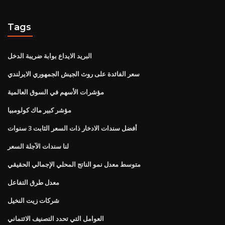
Tags
البريد الايداع بوابة ضريبة الدخل
سعر الفائدة على روث الجيش الجمهوري الايرلندي
مؤشرات الأسهم في السوق العالمية
مؤشر كبير ماك كولومبيا
أفضل سندات الادخار ذات السعر الثابت 3 سنوات
لنا سندات الآجلة السعر
متوسط ​​معدل نمو الناتج المحلي الإجمالي الحقيقي
معدل طرق التفاعل
شركات زيت النخيل
العوامل التي تحدد التصنيف الائتماني