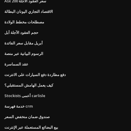
Asx 200 سعر العقود الآجلة
الاقتصاد التجاري اليونان البطالة
مصطلحات مخطط الولادة
حجم العقود الآجلة أبل
أبريل مقابل سعر الفائدة
الرسوم البيانية عبر منصة
عقد السماسرة
دفع مطاردة دفع السيارات على الانترنت
كيف يعمل الهامش المستقبلي؟
Stockists أعمى carlisle
خدمة فهرسة crm
صندوق ضمان منخفض السعر
بيع البضائع المستعملة عبر الإنترنت