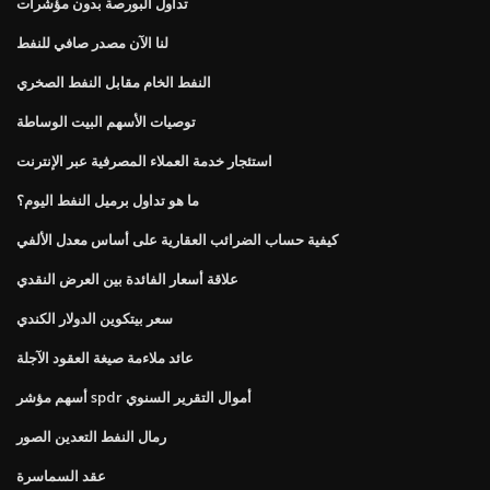
تداول البورصة بدون مؤشرات
لنا الآن مصدر صافي للنفط
النفط الخام مقابل النفط الصخري
توصيات الأسهم البيت الوساطة
استئجار خدمة العملاء المصرفية عبر الإنترنت
ما هو تداول برميل النفط اليوم؟
كيفية حساب الضرائب العقارية على أساس معدل الألفي
علاقة أسعار الفائدة بين العرض النقدي
سعر بيتكوين الدولار الكندي
عائد ملاءمة صيغة العقود الآجلة
أسهم مؤشر spdr أموال التقرير السنوي
رمال النفط التعدين الصور
عقد السماسرة