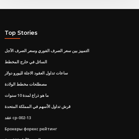
Top Stories
التمييز بين سعر الصرف الفوري وسعر الصرف الآجل
السائل في خارج المخطط
ساعات تداول العقود الاجلة لليورو دولار
مصطلحات مخطط الولادة
ما هو ذراع لمدة 10 سنوات
قرش تداول الأسهم في المملكة المتحدة
عقد cp-002-13
Брокеры форекс рейтинг