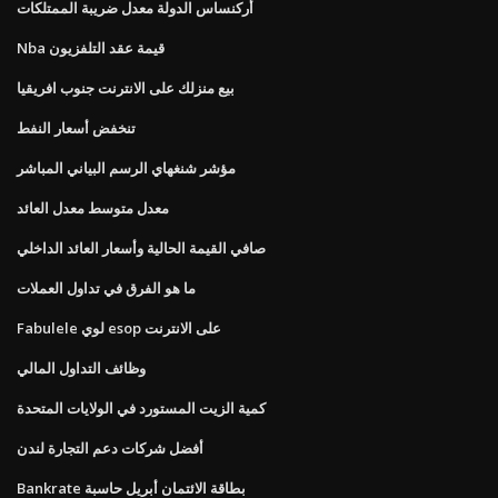
أركنساس الدولة معدل ضريبة الممتلكات
Nba قيمة عقد التلفزيون
بيع منزلك على الانترنت جنوب افريقيا
تنخفض أسعار النفط
مؤشر شنغهاي الرسم البياني المباشر
معدل متوسط ​​معدل العائد
صافي القيمة الحالية وأسعار العائد الداخلي
ما هو الفرق في تداول العملات
Fabulele لوي esop على الانترنت
وظائف التداول المالي
كمية الزيت المستورد في الولايات المتحدة
أفضل شركات دعم التجارة لندن
Bankrate بطاقة الائتمان أبريل حاسبة