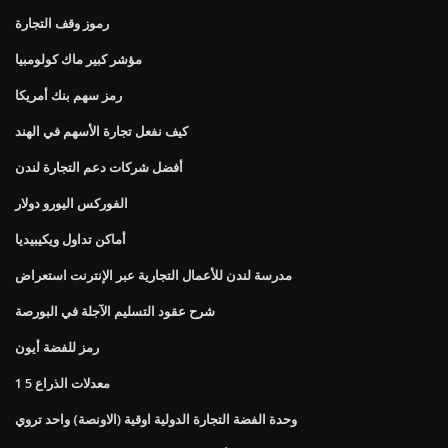
رموز وقف التجارة
مؤشر كبير ماك كولومبيا
رمز سهم بنك أمريكا
كيف نفعل تجارة الأسهم في الهند
أفضل شركات دعم التجارة لندن
الفوركس اليورو دولار
أماكن تداول ويكيبيديا
مدرسة لندن للأعمال التجارية عبر الإنترنت استعراض
شرح عقود التسليم الآجلة في البورصة
رمز للفضة أيون
معدلات الذراع 5 1
وحدة الفضة التجارة الدولية اوقية (الاونصة) واحد تروي