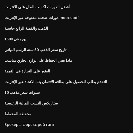
أفضل الدورات لكسب المال على الانترنت
دورات ضخمة مفتوحة عبر الإنترنت moocs pdf
الذهب والفضة الرابع حاسبة
1500 يورو في
تاريخ سعر الذهب 50 سنة الرسم البياني
ماذا يعني الحفاظ على توازن تجاري مناسب
العثور على التجارة في القيمة
التقدم بطلب للحصول على بطاقة الائتمان بنك الاتحاد عبر الإنترنت
10 سنوات سعر مذهب
ستاربكس النسب المالية الرئيسية
محفظة المخطط
Брокеры форекс рейтинг