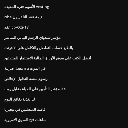
الأسهم فترة المقيدة vesting
Nba قيمة عقد التلفزيون
عقد cp-002-13
مؤشر شنغهاي الرسم البياني المباشر
بالطبع حساب التفاضل والتكامل على الانترنت
أفضل الكتب على سوق الأوراق المالية الاستثمار للمبتدئين
معدل ضريبة ira في الموت
رسوم منصة التداول الإخلاص
مؤشر التأمين على الحياة مقابل روث ira
لنا تغذية دقائق اليوم
قائمة المنظمين في نيجيريا
ساعات فتح السوق الآسيوية