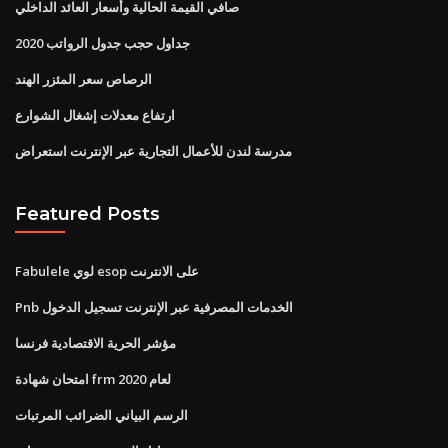
صافي القيمة الحالية وأسعار العائد الداخلي
جداول حجب جدول الرواتب 2020
الرصاص سعر المئزر الهند
ارتفاع معدلات إشغال الشوارع
مدرسة لندن للأعمال التجارية عبر الإنترنت استعراض
Featured Posts
Fabulele لوي esop على الانترنت
Pnb الخدمات المصرفية عبر الإنترنت تسجيل الدخول
مؤشر الحرية الاقتصادية فرنسا
امتحان شهادة frm لعام 2020
الرسم البياني الضرائب المرتبات