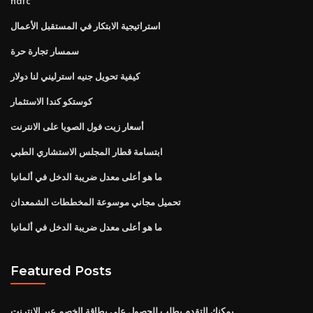
hdfc
استراتيجية الابتكار في المستقبل الأعمال
سمسار تجارة حرة
كيفية تحويل جنيه استرليني لنا دولار
كوستكو كندا الاستثمار
أسعار زيت فول الصويا على الانترنت
ابتسامة قطار المجلس الاستشاري الطبي
ما هو أعلى معدل ضريبة الدخل في ألمانيا
تحميل مجاني موسوعة المخططات الشمعدان
ما هو أعلى معدل ضريبة الدخل في ألمانيا
Featured Posts
يمكنك التقدم بطلب للحصول على بطاقة الخصم عبر الإنترنت