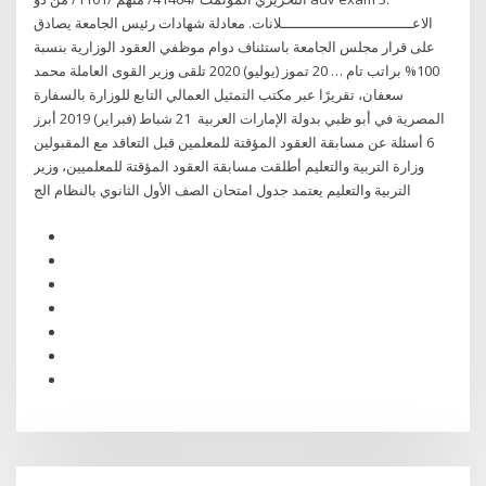
الاعــــــــــــــــــــــــــــــلانات. معادلة شهادات رئيس الجامعة يصادق
على قرار مجلس الجامعة باستئناف دوام موظفي العقود الوزارية بنسبة
100% براتب تام … 20 تموز (يوليو) 2020 تلقى وزير القوى العاملة محمد
سعفان، تقريرًا عبر مكتب التمثيل العمالي التابع للوزارة بالسفارة
المصرية في أبو ظبي بدولة الإمارات العربية 21 شباط (فبراير) 2019 أبرز
6 أسئلة عن مسابقة العقود المؤقتة للمعلمين قبل التعاقد مع المقبولين
وزارة التربية والتعليم أطلقت مسابقة العقود المؤقتة للمعلميين، وزير
التربية والتعليم يعتمد جدول امتحان الصف الأول الثانوي بالنظام الج