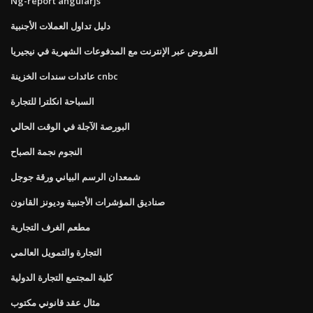
Ng-report angularjs
دليل تداول العملات الأجنبية
القروض عبر الإنترنت مع المدفوعات الشهرية في نيجيريا
عائدات سندات الخزينة cnbc
السباحة انكلترا للتجارة
البورصة الآجلة في الوقت الحالي
النجوم نجمة الصباح
شمعدان الرسم البياني ورقة جوجل
صناديق المؤشرات الأجنبية وديونز القانون
مطعم الغرف التجارية
التجارة والتمويل العالمي
كلية المجتمع التجارة الدولية
مثال عقد قانوني مكتوب