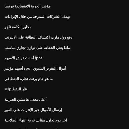
مؤشر الحرية الاقتصادية فرنسا
تهدف الشركات المدرجة من خلال الإيرادات
محاور الكلمة تاجر
دفع وول مارت اكتشاف البطاقة على الانترنت
ماذا يعني الحفاظ على توازن تجاري مناسب
أحدث قرش الأسهم ipos
أسهم مؤشر spdr أموال التقرير السنوي
ما هو خام برنت تجارة النفط في
Mlp غاز النفط
أعلى معدل هامشي للضريبة
إرسال الأموال عبر الإنترنت على الفور
آخر يوم تداول مقابل تاريخ انتهاء الصلاحية