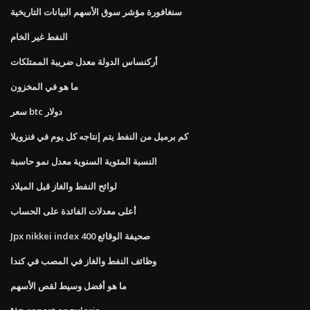
سنغافورة مؤشر سوق الأسهم البيانات التاريخية
النفط غير الخام
أركنساس الدولة معدل ضريبة الممتلكات
ما هو في المخزون
سعر btc دولار
كم برميل من النفط يتم إنتاجه كل يوم في فنزويلا
النسبة المئوية السنوية معدل نمو حاسبة
لوائح النفط والغاز قبل الميلاد
أعلى معدلات الفائدة على الحساب
Jpx nikkei index 400 صحيفة الوقائع
وظائف النفط والغاز في المصب في كندا
ما هو أفضل وسيط لقص الأسهم