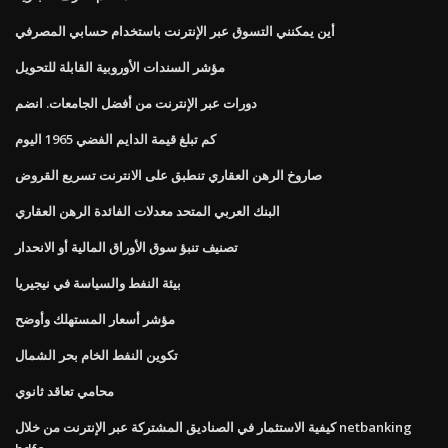
أين يمكنني التسوق عبر الإنترنت باستخدام حسابي المصرفي
مؤشر السندات الأوروبية القابلة للتحويل
دورات عبر الإنترنت من أفضل الجامعات. انضم
كم تبلغ قيمة الدايم الفضي 1965 اليوم
صاروخ الرهن العقاري تنطبق على الانترنت تسريع القروض
البنك العربي المتحد معدلات الفائدة الرهن العقاري
تصنيف تنبؤ سوق الأوراق المالية أو الانحدار
بيئة النفط والسياسة في نيجيريا
مؤشر أسعار المستهلك وأوضح
تكوين النفط الخام بحر الشمال
محامي تعاقد ثانوي
كيفية الاستثمار في الصناديق المشتركة عبر الإنترنت من خلال netbanking