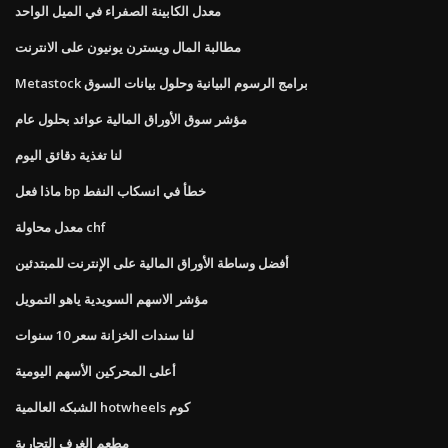
معدل الكابينة الصفراء في الميل الواحد
مطالبة المال ويسترن يونيون على الانترنت
Metastock برامج الرسوم البيانية وحلول بيانات السوق
مؤشر سوق الأوراق المالية عوائد بحلول عام
لنا تغذية دقائق اليوم
ماذا فعل bp خطأ في انسكاب النفط
معدل محاولة chf
أفضل وساطة الأوراق المالية على الإنترنت للمبتدئين
مؤشر الاسهم السويدية ياهو التمويل
لنا سندات الخزانة سعر 10 سنوات
أعلى المحركين الأسهم اليومية
الشبكه العالمية hotwheels كوم
مطعم الغرف التجارية