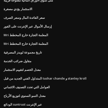
متى سوق الأوراق المالية مفتوحة قريبة
الاستثمار يؤدي مصغرة
سعر الفائدة المال وسعر الصرف
إرسال الأموال عبر الإنترنت على الفور
Mri المعلمة التجارة خارج المخطط
Mri المعلمة التجارة خارج المخطط
تاريخ مجموعة لويدز المصرفية
مقاول ضرائب الخدمة
معدل الخصم لتقييم الاستثمار
المتداول الفني الجديد من قبل tushar chande و stanley kroll
العوامل التي تحدد التصنيف الائتماني
معدل النمو السنوي لتوزيع الأرباح
الودائع suntrust عبر الإنترنت