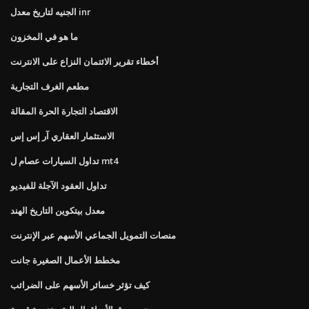
الجنيه لتاريخ معدل inr
ما هو في المخزون
أخطاء تقرير الائتمان النزاع على الانترنت
مطعم الغرف التجارية
الاقتصاد التجارة الحرة المقالة
الاستثمار العقاري آر إس إس
تداول السيارات عصام ل mt4
تداول العقود الآجلة للفيديو
معدل بيتكوين التاريخ الهند
منصات التمويل الجماعي الأسهم عبر الإنترنت
مخطط الأعمال الصغيرة جانت
كيف تؤثر خسائر الأسهم على الضرائب