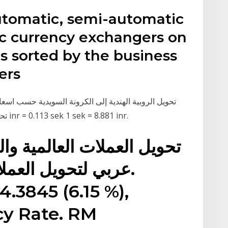
automatic, semi-automatic
c currency exchangers on
 is sorted by the business
ers
تحويل الروبية الهندية إلى الكرونة السويدية حسب اسعا
تحويل العملات من روبية هندية إلى كرونة سويدية 1 inr = 0.113 sek 1 sek = 8.881 inr.
تحويل العملات العالمية وا
عربي لتحويل العمل
4.3845 (6.15 %),
cy Rate. RM