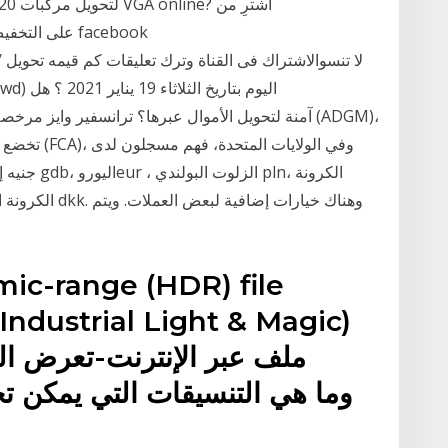
:e
تخضع للتنظي
ndustrial Light & Magic)
ملف عبر الإنترنت-تعرض الق