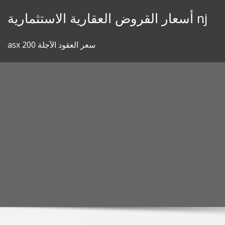
Skip
أسعار القروض العقارية الاستثمارية nj
to
content
asx 200 سعر العقود الآجلة