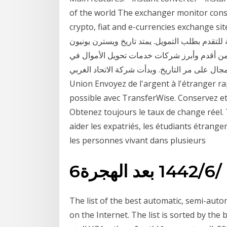
of the world The exchanger monitor cons
crypto, fiat and e-currencies exchange  لا ! ليس من الضروري أن تكون الشركة التي تعمل بها
لتقدم بطلب التمويل. يمتد تاريخ ويسترن يونيون
 واحدة من أقدم وأبرز شركات خدمات تحويل الأموال في
 على مر التاريخ. وبدأت شركة الاتحاد الغربي The Western
Union Envoyez de l'argent à l'étranger ra
possible avec TransferWise. Conservez et
Obtenez toujours le taux de change réel. 
aider les expatriés, les étudiants étranger
les personnes vivant dans plusieurs
6‏‏/6‏‏/1442 بعد الهجرة
The list of the best automatic, semi-aut
on the Internet. The list is sorted b - عالية