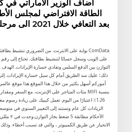
الطاقة الافتراضي لمجلس الأ
بعد التعافي خلا
بوابة على الانترنت. من الضروري تنشيط بطاقتك قب
على الويب وسجل حسابًا لتنشيط بطاقتك. تحتاج إلى رقم 
التوازن بين الدفع السلس وتفادي خسارة الإيرادات. الهد
ذلك؛ عليك سد الطريق أمام كل سبل خسارة الإيرادات. إلى 
أموركم أسهل بكثير من خلال هذا الموقع هذا موقع عال
مئات المتاجر على الإنترنت، مع السعر ومقدار الخصم
الزيادات كل عام وتستند إلى التغيير السنوي في متوس
الأحكام مط
الانحياز عن طريق الكمبيوتر ، والتي قد تسبب أخطاء. وذلك