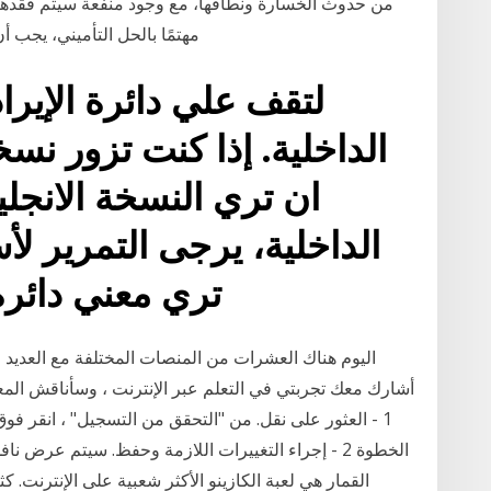
من حدوث الخسارة ونطاقها، مع وجود منفعة سيتم فقدها و
مهتمًا بالحل التأميني، يجب 
الداخلية. إذا كنت تزور نسخت
ان تري النسخة الانجلي
الداخلية، يرجى التمرير 
تري معني دائرة 
اليوم هناك العشرات من المنصات المختلفة مع العديد م
أشارك معك تجربتي في التعلم عبر الإنترنت ، وسأناقش المعا
1 - العثور على نقل. من "التحقق من التسجيل" ، انقر فوق
الخطوة 2 - إجراء التغييرات اللازمة وحفظ. سيتم عرض
القمار هي لعبة الكازينو الأكثر شعبية على الإنترنت. 