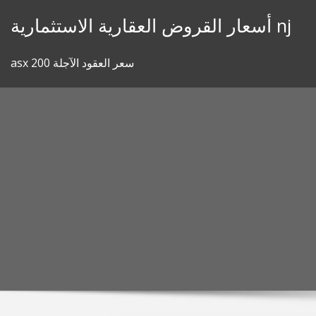
Skip
أسعار القروض العقارية الاستثمارية nj
to
content
asx 200 سعر العقود الآجلة