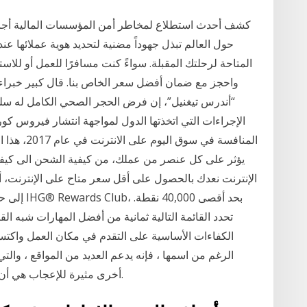
حول العالم تبذل جهوداً مضنية لتحديد هوية عملائها عند
“أندرس تيغنيل”، إن فرض الحجر الصحي الكامل له سلبي
الإجراءات التي اتخذتها الدول لمواجهة انتشار فيروس كور
المنافسة في
يؤثر على كل عنصر من عملك، من كيفية الشحن الى كيفي
الإنترنت نعدك بالحصول على أقل سعر متاح على الإنترنت، أ
تحدد القائمة التالية ثمانية من أفضل المهارات شبه الق
الكفاءات الأساسية على التقدم في مكان العمل واكتسا
الرغم من اسمها ، فإنه يدعم العديد من المواقع ، والت
أخرى مثيرة للإعجاب هي أن هذا الموقع يوفر تحرير الصوت عبر الإنترنت أيضًا.