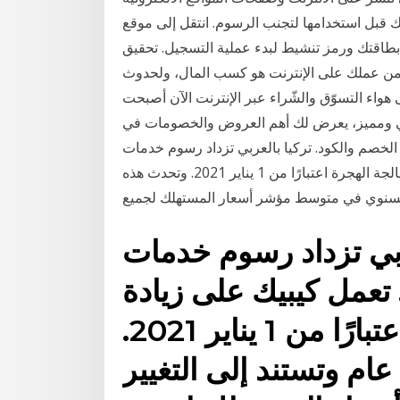
ل استخدامها لتجنب الرسوم. انتقل إلى موقع ComData
بطاقتك ورمز تنشيط لبدء عملية التسجيل. تحقيق
ف من عملك على الإنترنت هو كسب المال، ولحدوث
هواء التسوّق والشّراء عبر الإنترنت الآن أصبحت
مي ومميز، يعرض لك أهم العروض والخصومات في
 والكود. تركيا بالعربي تزداد رسوم خدمات MIFI بنسبة
1.26٪ اعتبارًا من اليوم. تعمل كيبيك على زيادة رسوم معالجة الهجرة اعتبارًا من 1 يناير 2021. وتحدث هذه
 السنوي في متوسط مؤشر أسعار المستهلك لجميع
 تزداد رسوم خدمات MIFI بنسبة
يوم. تعمل كيبيك على زيادة
رسوم معالجة الهجرة اعتبارًا من 1 يناير 2021.
ام وتستند إلى التغيير