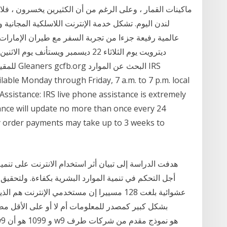
ماكينات القمار ، وعلى الرغم من أن الكثيرين يخسرون ، فلا 
لندن اليوم. تشكل خدمة الإنترنت اللاسلكية المجانية و
عالمية رفيعة جزءا من تجربة السفر مع طيران الإمارات.
للمقيمين 
lable Monday through Friday, 7 a.m. to 7 p.m. local
ssistance: IRS live phone assistance is extremely
alance will update no more than once every 24
y order payments may take up to 3 weeks to
هدفت الدراسة إلى تبيان أثر استخدام الانترنت على تنم
أجل التحكم في تنمية الموارد البشرية بكفاءة. ولتحقيق
عشوائية بلغت 128 مسييرا إن مستخدمي الإنترن
بشكل كبير كمصدر للمعلومات أم لا أو على الأقل م