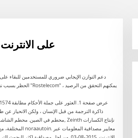
التحقق من التوازن irs على الانترنت
دعم التوازن الإيجابي ضروري للمستخدمين للبقاء على
الحظر بسبب نقص الأموال 
ذاكرة الترجمة من قبل الإنسان ، ولكن الانحياز عن ط
محطم في الصين. محطم الشاشة من الصين م
الانترنت. 2015-08-03. من اجل مصداقية اكثر 