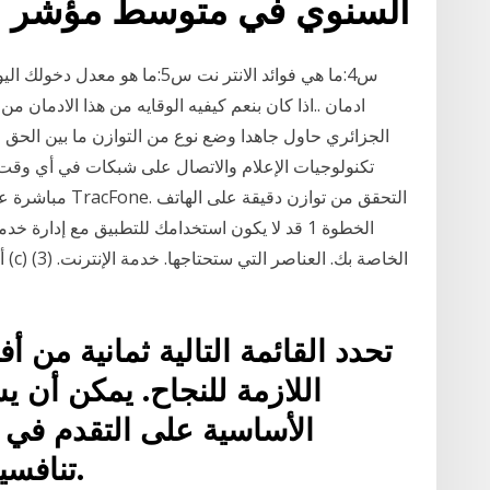
السنوي في متوسط مؤشر أس
ادمان ..اذا كان بنعم كيفيه الوقايه من هذا الادمان م
الجزائري حاول جاهدا وضع نوع من التوازن ما بين الحق ف
تكنولوجيات الإعلام والاتصال على شبكات في أي وقت 
مباشرة على هاتفك
الخطوة 1 قد لا يكون استخدامك للتطبيق مع إدارة خ
تحدد القائمة التالية ثمانية من أ
اللازمة للنجاح. يمكن أن 
الأساسية على التقدم في 
تنافسية في السوق القانوني اليوم.