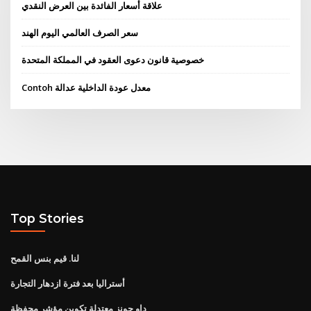
علاقة أسعار الفائدة بين العرض النقدي
سعر الصرف العالمي اليوم الهند
خصوصية قانون دعوى العقود في المملكة المتحدة
Contoh معدل عودة الداخلية عدالة
Top Stories
لنا. قيم بنس القمح
أستراليا بعد فترة ازدهار التجارة
داو جونز معتدلة تكوين مؤشر محفظة