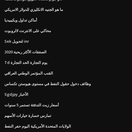
ما هو الجنيه الانكليزي للدولار الامريكي
أماكن تداول ويكيبيديا
محاكي على الانترنت لالروبوت
Sek لتحويل inr
الصفقات الأكثر ربحية 2020
Td يوم التجارة الحد التجارة
القنب المؤتمر الوطني العراقي
وظائف دخول حقول النفط في مستوى هيوستن تكساس
Sgdjpy الأخبار
أسعار زيت التدفئة تستمر 5 سنوات
تمارس خسارة خيارات الأسهم
الولايات المتحدة الأمريكية اليوم حفر النفط