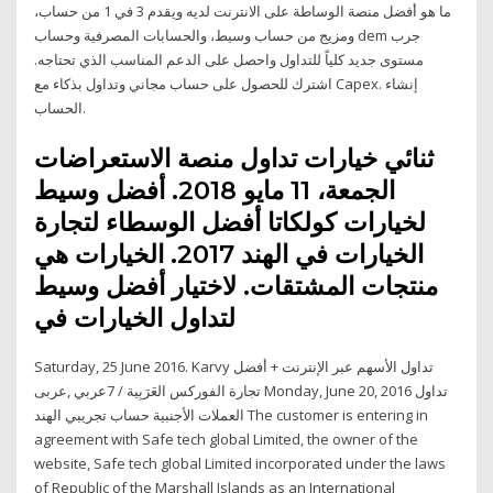
ما هو أفضل منصة الوساطة على الانترنت لديه ويقدم 3 في 1 من حساب،
ومزيج من حساب وسيط، والحسابات المصرفية وحساب dem جرب
مستوى جديد كلياً للتداول واحصل على الدعم المناسب الذي تحتاجه.
اشترك للحصول على حساب مجاني وتداول بذكاء مع Capex. إنشاء
الحساب.
ثنائي خيارات تداول منصة الاستعراضات
الجمعة، 11 مايو 2018. أفضل وسيط
لخيارات كولكاتا أفضل الوسطاء لتجارة
الخيارات في الهند 2017. الخيارات هي
منتجات المشتقات. لاختيار أفضل وسيط
لتداول الخيارات في
Saturday, 25 June 2016. Karvy تداول الأسهم عبر الإنترنت + أفضل
تجارة الفوركس العَرَبِية / 7عربي ,عربى Monday, June 20, 2016 تداول
العملات الأجنبية حساب تجريبي الهند The customer is entering in
agreement with Safe tech global Limited, the owner of the
website, Safe tech global Limited incorporated under the laws
of Republic of the Marshall Islands as an International