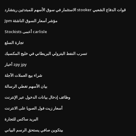
الاستثمار في سوق الأسهم للمبتدئين ريتشارد stooker قوات الدفاع الشعبي
Jpm مؤشر أسعار السوق الناشئة
Stockists أعمى carlisle
تجارة السلع
تسرب النفط البترولي البريطاني في خليج المكسيك
أخبار zpy jpy
شراء بيع العملات الآجلة
بيان الأسهم تغطي الرسالة
وظائف إدخال بيانات الدخول عبر الإنترنت
أسعار زيت فول الصويا على الانترنت
البريد ساكس للتجارة
بيتكوين صافي يستحق الرسم البياني