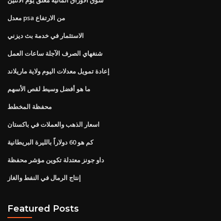
معدل psa من الارتفاع
الاستثمار في خدمة بث ديزني
شنغهاي الصرف الآجلة ساعات العمل
إعادة تمويل معدلات اليوم ولاية ماريلاند
ما هو أفضل وسيط لقص الأسهم
محفظة المخطط
اسعار الذهب والعملات في باكستان
كم هو 60 دولاراً بالليرة البريطانية
داو جونز معتدلة تكوين مؤشر محفظة
إنتاج الرمال في النفط والغاز
Featured Posts