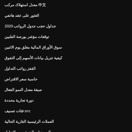
معدل استهلاك مركب 中文
العثور على عقد هاتفي
جداول حجب جدول الرواتب 2020
توقعات مؤشر بورصة الفلبين
سوق الأوراق المالية مغلق يوم الاثنين
كيفية تنزيل بيانات الأسهم إلى التفوق
القفز رواتب التداول
حاسبة سعر الاقتراض
صيغة معدل النمو الفعال
دورة تجارية محددة
فئات تصنيف snc
العملات الرئيسية القارية الحالية
البرمجيات الحرة سهم التداول