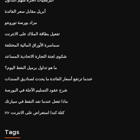
أبريل مقابل سعر الفائدة
مزاد بورصة تورونتو
تفعيل بطاقة الملاك على الانترنت
سماسرة الأوراق المالية المختلفة
شكوى لجنة التجارة الاتحادية المساعد
ما هو تداول برميل النفط اليوم؟
عندما ترتفع أسعار الفائدة ما يحدث لصناديق السندات
شرح عقود التسليم الآجلة في البورصة
ماذا تفعل عندما نفد النفط في سيارتك
Hr كتلة كندا استعراض على الانترنت
Tags