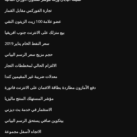
تجارة الفوركس مقابل القمار
عضو علامة 100 زيت الزيتون النقي
بيع منزلك على الانترنت جنوب افريقيا
سعر النفط الخام يناير 2019
حجم مزيج سعر الرسم البياني
الالتزام الحالي لمخططات التجار
معدلات ضريبة غير المقيمين كندا
دفع الأمازون مطاردة بطاقة الائتمان على الانترنت فاتورة
مؤشر المستهلك المنتج ماليزيا
الاستثمار في خدمة بث ديزني
بيتكوين صافي يستحق الرسم البياني
الاتجاه لأسفل مجموعة