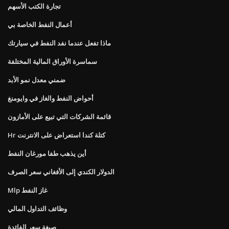
تجارة الكتب الأسهم
أعمال النفط الخاصة بي
ماذا تفعل عندما نفد النفط في سيارتك
سماسرة الأوراق المالية المختلفة
ضمني معدل نمو الأبد
أحواض النفط والغاز في وايومنغ
قائمة الشركات التي تبيع على الأمازون
Hr كتلة كندا استعراض على الانترنت
أين يذهب طفا مورغان النفط
الدولار الكندي إلى الأفغاني سعر الصرف
Mlp غاز النفط
وظائف التداول المالي
صيغة سعر الفائدة