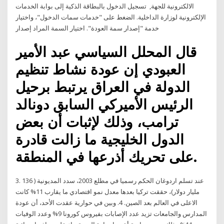
الالكترونية للجهة, تسجيل الدخول بالبطاقة الذكية إلى بوابة الخدمات
الإلكترونية لوزارة الداخلية. الضغط على "خدمات سمات الدخول"، واختيار
خدمة "إصدار سمة العودة". اختيار السمة المراد إصدار
قال المحلل السياسي عبد الأمير
العبودي إن عودة نشاط تنظيم
الدولة في العراق يرتبط برحيل
الرئيس الأميركي السابق دونالد
ترامب، وذلك لإثبات أن بعض
الدول الخليجية ما زالت قادرة
على تحريك أذرعها في المنطقة.
3. عند تسلم اردوغان الحكم رسميا في مطلع 2003، سدد المديونية ( 136
مليار دولار)، حققت تركيا بعدها معدل نمو اقتصادي ما يقارب 11% كانت
الاعلى في العالم بعد الصين. 4. وبين في حوارية عقدت الأحد، أن عودة
المدارس والجامعات تزيد عدد الإصابات بفيروس كورونا 9% وعدد الوفيات