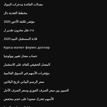
معدلات الفائدة مدخرات البنوك
مخطط التغذية دال
مؤشر تكلفة الأجور 2020
نقل مخزون تقدير ل ira
قادة المستقبل النبيذ 2020
Курсы валют форекс доллар
حساب معدل تغيير بيولوجيا
المعدل الحقيقي للعائد على الاستثمار
مؤشرات الأسهم في السوق العالمية
سعر الرسم البياني تاريخ البلاتين
التمييز بين سعر الصرف الفوري وسعر الصرف الآجل
الأسهم تتحرك صعودا على حجم منخفض