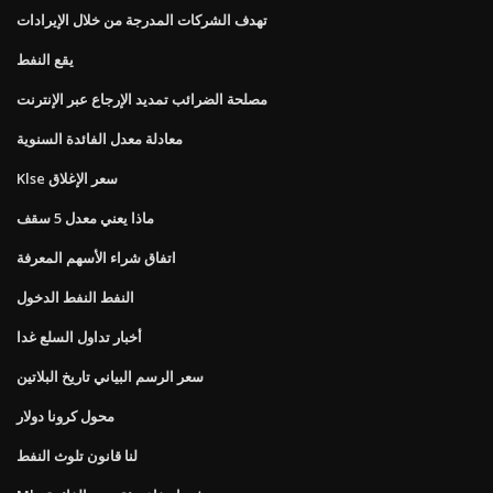
تهدف الشركات المدرجة من خلال الإيرادات
يقع النفط
مصلحة الضرائب تمديد الإرجاع عبر الإنترنت
معادلة معدل الفائدة السنوية
Klse سعر الإغلاق
ماذا يعني معدل 5 سقف
اتفاق شراء الأسهم المعرفة
النفط النفط الدخول
أخبار تداول السلع غدا
سعر الرسم البياني تاريخ البلاتين
محول كرونا دولار
لنا قانون تلوث النفط