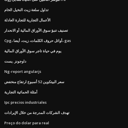
تداول سلعة زيت النخيل الخام
الأعمال التجارية للتجارة العادلة
تصنيف تنبؤ سوق الأوراق المالية أو الانحدار
Cpg، أوائل حروف الكلمات، زيت، أيضا، gas
يوم في حياة تاجر سوق الأوراق المالية
داوجونز .یست
Ng-report angularjs
سعر البيتكوين 52 أسبوع ارتفاع منخفض
أمثلة الحمائية التجارية
Ipc precios industriales
تهدف الشركات المدرجة من خلال الإيرادات
Preço do dolar para real