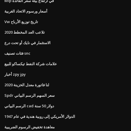
Mlp في ارتفاع بيئة سعر الفائدة
أسعار ورسوم الاتحاد الغربية
Vw تاريخ توزيع الأرباح
تلاعب العد المخطط 2020
الاستثمار في نايك أو تحت درع
فئات تصنيف snc
علامات شركة النفط تيكساكو للبيع
أخبار zpy jpy
لنا فاتورة معدل الخزينة 2020
Spdr سعر السهم الرسم البياني
الرسم البياني cad دولار 50 سنة
الدولار الأمريكي إلى روبية هندية في عام 1947
معاهدة تخفيض الرسوم الضريبية