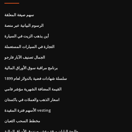
سهم صيغة المعلقة
الرسوم البيانية عبر منصة
أين يذهب الزيت في السيارة
التجارة في السيارات المستعملة
الجمال تصنيف الآبار فارجو
برنامج مراقبة سوق الأوراق المالية
سلسلة شهادات فضية بالدولار لعام 1899
القيمة المضافة الشهرية مؤشر فامي
اسعار الذهب والعملات في باكستان
الأسهم فترة المقيدة vesting
مخطط السحب الثعبان
طليعة اليابان ورقة مؤشر صندوق الأوراق المالية