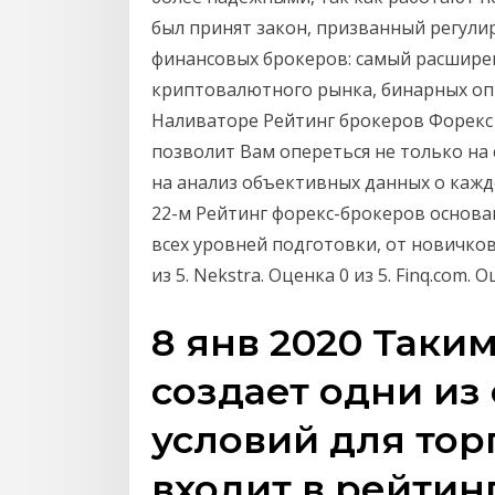
был принят закон, призванный регули
финансовых брокеров: самый расшире
криптовалютного рынка, бинарных опц
Наливаторе Рейтинг брокеров Форекс 
позволит Вам опереться не только на
на анализ объективных данных о кажд
22-м Рейтинг форекс-брокеров основа
всех уровней подготовки, от новичков
из 5. Nekstra. Оценка 0 из 5. Finq.com. 
8 янв 2020 Таки
создает одни из
условий для тор
входит в рейтин