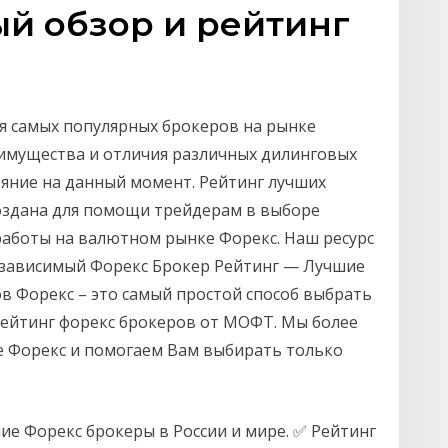
й обзор и рейтинг
я самых популярных брокеров на рынке
еимущества и отличия различных дилинговых
ояние на данный момент. Рейтинг лучших
создана для помощи трейдерам в выборе
работы на валютном рынке Форекс. Наш ресурс
езависимый Форекс Брокер Рейтинг — Лучшие
в Форекс – это самый простой способ выбрать
Рейтинг форекс брокеров от МОФТ. Мы более
е Форекс и помогаем Вам выбирать только
е Форекс брокеры в России и мире. ✅ Рейтинг