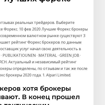
отзывах реальных трейдеров. Выберите
ке Форекс. 10 фев 2020 Лучшие Форекс брокеры
а современном валютном рынке существуют 3
ершает рейтинг Форекс брокеров по данным
поставщик услуг начал свою деятельность в
 · PUBLIKATIOUNEN · MATERIAL · GREEN JOB ·
ARCH. Актуальный и независимый рейтинг
рокеры определены, по отзывам и так же после
 брокеры 2020 года. 1. Alpari Limited.
керов хотя брокеры
ивают. В конец прошел