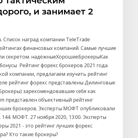
о тактическим
дорого, и занимает 2
. Список наград компании TeleTrade
ейтингах финансовых компаний. Самые лучшие
или секретом. надёжныеХорошиеБрокерыКак
онусы Рейтинг форекс брокеров 2021 года.
кой компании, предлагаем изучить рейтинг
деле рейтинг форекс представлены Дилинговые
Брокеры) зарекомендовавшие себя как
com представлен объективный рейтинг
учших брокеров. Эксперты МОФТ опубликовали
144. МОФТ. 27 ноября 2020, 13:00. Эксперты
ы 2021 - это рейтинг лучших форекс
ра? Кто такие брокеры?