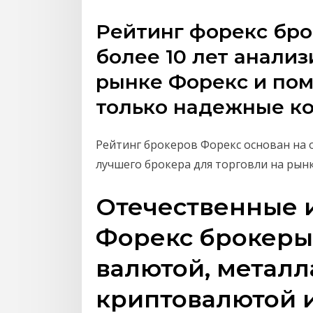
Рейтинг форекс бр
более 10 лет анали
рынке Форекс и по
только надежные к
Рейтинг брокеров Форекс основан на 
лучшего брокера для торговли на рынк
Отечественные 
Форекс брокеры
валютой, металл
криптовалютой и 