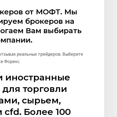
океров от МОФТ. Мы
зируем брокеров на
могаем Вам выбирать
омпании.
отзывах реальных трейдеров. Выберите
е Форекс.
и иностранные
 для торговли
ами, сырьем,
cfd. Более 100