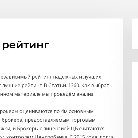
 рейтинг
независимый рейтинг надежных и лучших
 лучшие рейтинг. В Статьи. 1360. Как выбрать
данном материале мы проведём анализ
 брокеры оцениваются по 4м основным
та брокера, предоставляемым торговым
ржки, и Брокеры с лицензией ЦБ считаются
д контролем Центробанка. С 2015 года, когда