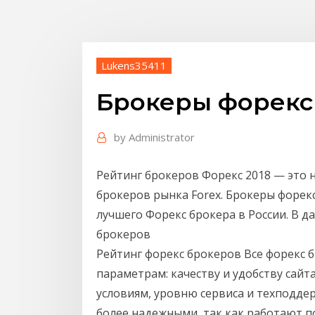
Lukens35411
Брокеры форекс
by
Administrator
Рейтинг брокеров Форекс 2018 — это 
брокеров рынка Forex. Брокеры форекс
лучшего Форекс брокера в России. В 
брокеров
Рейтинг форекс брокеров Все форекс
параметрам: качеству и удобству сай
условиям, уровню сервиса и техподде
более надежными, так как работают по