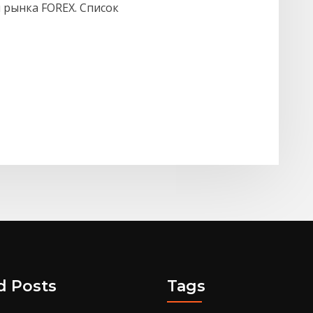
 рынка FOREX. Список
d Posts
Tags