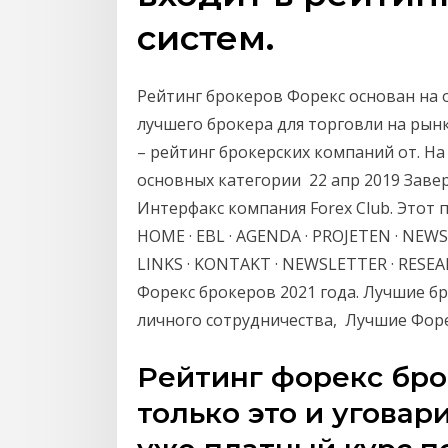
систем.
Рейтинг брокеров Форекс основан на 
лучшего брокера для торговли на рын
– рейтинг брокерских компаний от. Н
основных категории 22 апр 2019 Зав
Интерфакс компания Forex Club. Этот 
HOME · EBL · AGENDA · PROJETEN · NEWS
LINKS · KONTAKT · NEWSLETTER · RESE
Форекс брокеров 2021 года. Лучшие б
личного сотрудничества, Лучшие Форекс
Рейтинг форекс бро
только это и уговар