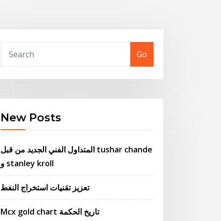
Go
New Posts
المتداول الفني الجديد من قبل tushar chande
و stanley kroll
تعزيز تقنيات استخراج النفط
Mcx gold chart تاريخ الحكمة