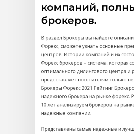
компаний, полны
брокеров.
В раздел Брокеры вы найдете описани
Форекс, сможете узнать основные пр
центров. Истории компаний и их сост
Форекс брокеров – система, которая 
оптимального дилингового центра и 
предоставляет посетителям только н
Брокеры Форекс 2021 Рейтинг Брокеро
надежного брокера на рынке форекс. 
10 лет анализируем брокеров на рынк
надежные компании.
Представлены самые надежные и лучши