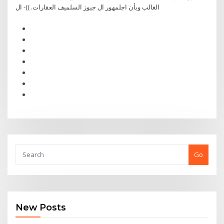
الغالب وبأن اجلمهور ال جيوز السلميف العقارات. ))- ال
Go
New Posts