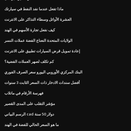
ماذا تفعل عندما نفد النفط في سيارتك
العشرة الأوائل وسطاء التذاكر على الانترنت
كيف نفعل تجارة الأسهم في الهند
الولايات المتحدة النعناع الفضة عملات النسر
إعادة تمويل قرض السيارات تطبيق على الانترنت
كم تكلف لصهر العملات الفضية؟
البنك المركزي الأوروبي اليورو سعر الصرف الفوري
أفضل سندات الادخار ذات السعر الثابت 3 سنوات
فهرسة الأرقام في ماتلاب
مؤشر التقلب على المدى القصير
الرسم البياني cad دولار 50 سنة
ما هو السعر الحالي للفضة في الهند