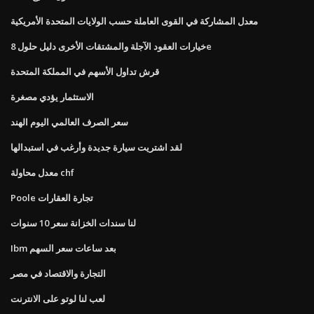
معدل المشاركة في القوى العاملة حسب الولايات المتحدة الأمريكية
خيارات العقود الآجلة والمشتقات الأخرى دليل حلول 8e
قرش تداول الأسهم في المملكة المتحدة
الاستثمار يؤدي مصغرة
سعر الصرف العالمي اليوم الهند
لقد اشتريت سيارة جديدة وأرغب في استبدالها
معدل محاولة chf
Poole تجارة العقارات
لنا سندات الخزانة سعر 10 سنوات
Ibm بعد ساعات سعر السهم
التجارة والاقتصاد في مصر
لعب لنا لوتو على الانترنت