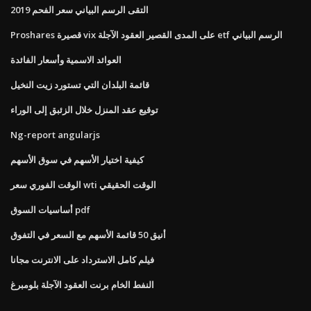
التقى الرسم البياني سعر الفحم 2019
Proshares قصيرة vix على المدى القصير العقود الآجلة etf الرسم البياني
العوائد الاسمية وأسعار الفائدة
قائمة البلدان التي تستورد زيت النخيل
توقيع عقد المنزل خلال الزئبق إلى الوراء
Ng-report angularjs
كيفية اختيار الأسهم في سوق الأسهم
الوقت الفوري سعر wti الوقت الحقيقي
أساسيات السوق pdf
أنيق 50 قائمة الأسهم مع السعر في التفوق
فيلم كامل الاسترداد على الانترنت مجانا
النفط الخام برنت العقود الآجلة بلومبرغ