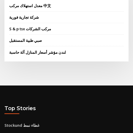
معدل استهلاك مركب 中文
شركة تجارية فورية
S & p tsx مركب الشركات
صبي ظبية المستقبل
لندن مؤشر أسعار المنازل آلة حاسبة
Top Stories
Stockund غطاء نمط