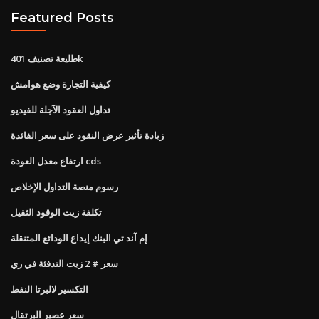
Featured Posts
طليعة تصنيف 401k
كيفية التجارة وضع هوامش
تداول العقود الآجلة للفيديو
زيادة تأثير عرض النقود على سعر الفائدة
ارتفاع معدل العودة cds
رسوم منصة التداول الإخلاص
تكلفة زيت الوقود الثقيل
إم آند تي البنك إيداع الودائع المتنقلة
سعر # 2 زيت التدفئة في ري
التكسير لالبرتا النفط
سعر عصير البرتقال