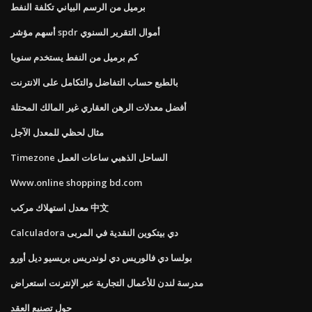
برميل من الرسم البياني تكلفة النفط
أسهم مؤشر spdr أموال التقرير السنوي
كم برميل من النفط يستخدم سنويا
بالطبع حساب التفاضل والتكامل على الانترنت
أفضل معدلات الرهن العقاري غير المالك المحتلة
مثال لحظي للمعدل الآجل
Timezone الساحل الذهبي ساعات العمل
Www.online shopping bd.com
معدل استهلاك مركب 中文
Calculadora دي بيتكوين النقدية في المربى
بولسا دي فالوريس دي لوندريس بريسيو ديل أورو
مدرسة لندن للأعمال التجارية عبر الإنترنت استعراض
حول تصنيع العقد