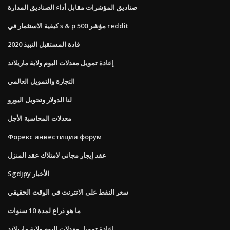
صناديق المؤشرات مقابل أداء الصناديق المدارة
كيفية الاستثمار في s & p 500 مؤشر reddit
قادة المستقبل النبيذ 2020
إعادة تمويل معدلات اليوم ولاية ماريلاند
التجارة والتمويل العالمي
لنا الدولار وتحويل اليورو
معدلات المحاسبة الأجل
Форекс инвестиции форум
عقد إيجار مجاني لامتلاك عقد المنزل
Sgdjpy الأخبار
سعر النفط على الانترنت في الوقت الحقيقي
ما هو ذراع لمدة 10 سنوات
إعادة تمويل معدلات اليوم ولاية ماريلاند