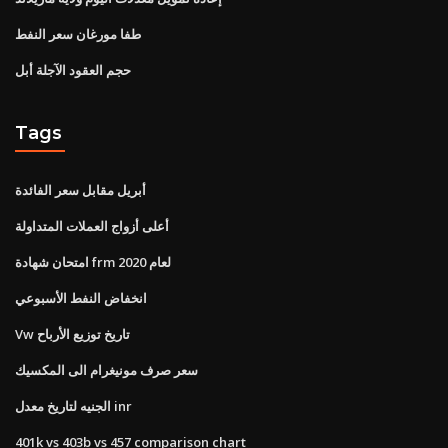
طفا مورغان سعر النفط
حجم العقود الآجلة أبل
Tags
أبريل مقابل سعر الفائدة
أعلى أزواج العملات المتداولة
امتحان شهادة frm لعام 2020
انخفاض النفط الأسبوعي
Vw تاريخ توزيع الأرباح
سعر صرف مونيغرام الى المكسيك
الجنيه لتاريخ معدل inr
401k vs 403b vs 457 comparison chart