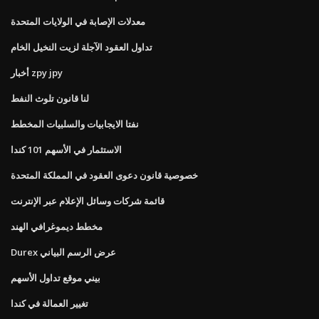
معدلات الإصابة في الولايات المتحدة
تداول العقود الآجلة لزيت النخيل الخام
أخبار zpy jpy
لنا قانون تلوث النفط
نفتا الايجابيات والسلبيات المخطط
الاستثمار في الأسهم 101 كندا
خصوصية قانون دعوى العقود في المملكة المتحدة
قائمة شركات وسائل الإعلام عبر الإنترنت
مخطط ديموغرافي الهند
Durex عرض الرسم البياني
بيني موقع تداول الأسهم
تغيير العمالة في كندا