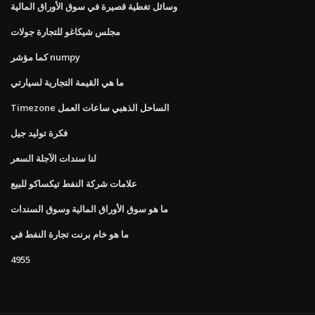
وسائل تغطية قصيرة في سوق الأوراق المالية
مجلس شيكاغو للتجارة جولات
كما مؤشر numpy
ما هي القيمة التجارية لسيارتي
Timezone الساحل الذهبي ساعات العمل
فكرة توليد جيل
لنا سندات الآجلة السعر
علامات شركة النفط تيكساكو للبيع
ما هو سوق الأوراق المالية وسوق السندات
ما هو خام برنت تجارة النفط في
4955