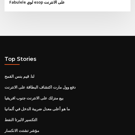
Fabulele لوي esop على الانترنت
Top Stories
لنا. قيم بنس القمح
دفع وول مارت اكتشاف البطاقة على الانترنت
بيع منزلك على الانترنت جنوب افريقيا
ما هو أعلى معدل ضريبة الدخل في ألمانيا
التكسير لالبرتا النفط
مؤشر تشتت الانكسار