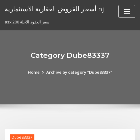
Skip
أسعار القروض العقارية الاستثمارية nj
to
content
asx 200 سعر العقود الآجلة
Category Dube83337
Home
Archive by category "Dube83337"
Dube83337