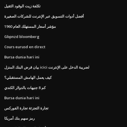
تكلفة زيت الوقود الثقيل
أفضل أدوات التسويق عبر الإنترنت للشركات الصغيرة
مؤشر أسعار المستهلك العام 1960
Gbpnzd bloomberg
Cours eurusd en direct
Bursa dunia hari ini
بيان قرض البنك المنزل icici لضريبة الدخل على الإنترنت
كيف يعمل الهامش المستقبلي؟
كم 8 جنيهات بالدولار الكندي
Bursa dunia hari ini
تجارة التجزئة تجارة الفوركس
رمز سهم بنك أمريكا