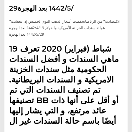
29‏‏/5‏‏/1442 بعد الهجرة
"الاقتصادية" من الرياضانخفضت أسعار الذهب اليوم الخميس إذ انتعشت
عوائد سندات الخزانة الأمريكية والدولار 19‏‏/4‏‏/1442 بعد الهجرة
29‏‏/5‏‏/1442 بعد الهجرة
19 شباط (فبراير) 2020 تعرف
ماهي السندات و أفضل السندات
الحكومية مثل سندات الخزينة
الامريكية و السندات البريطانية.
تم تصنيف السندات التي تم
تصنيفها BB أو أقل على أنها ذات
عائد مرتفع، و التي يشار إليها
أيضًا باسم حالة السندات غير ال