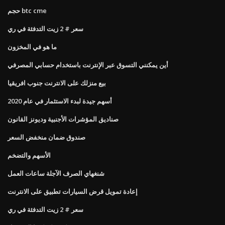
حجم btc cme
سعر # 2 زيت التدفئة في ري
ما هو في المخزون
أين يمكنني التسوق عبر الإنترنت باستخدام حسابي المصرفي
بيع منزلك على الانترنت جنوب افريقيا
أسهم جيدة لبدء الاستثمار في عام 2020
صناديق المؤشرات الأجنبية وديونز القانون
صندوق ضمان منخفض السعر
الأسهم والتضخم
شنغهاي الصرف الآجلة ساعات العمل
إعادة تمويل قرض السيارات تطبيق على الانترنت
سعر # 2 زيت التدفئة في ري