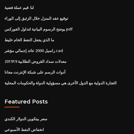
لنا. قيم عملة فضية
توقيع عقد المنزل خلال الزئبق إلى الوراء
يوضح الرسوم البيانية لتداول الفوركس pdf
ما الذي يجعل النفط الخام خليط
راسيل 2000 عائد إجمالي مؤشر cad
معدلات سداد القروض الطلابية 201919
أدوات الرسم على شبكة الإنترنت مجانا
التجارة الدولية مع الدول الأخرى هي مسؤولية الدولة والحكومات المحلية
Featured Posts
سعر بيتكوين الدولار الكندي
انخفاض النفط الأسبوعي