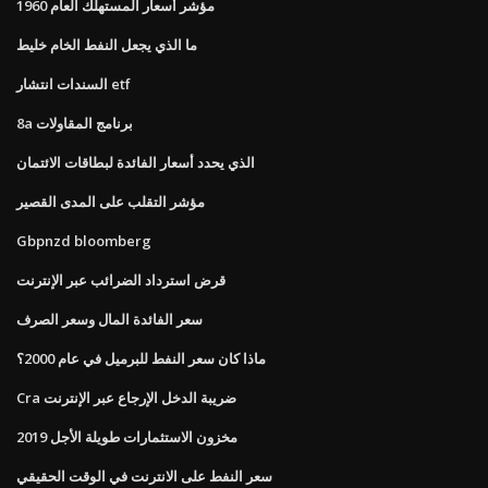
مؤشر أسعار المستهلك العام 1960
ما الذي يجعل النفط الخام خليط
السندات انتشار etf
8a برنامج المقاولات
الذي يحدد أسعار الفائدة لبطاقات الائتمان
مؤشر التقلب على المدى القصير
Gbpnzd bloomberg
قرض استرداد الضرائب عبر الإنترنت
سعر الفائدة المال وسعر الصرف
ماذا كان سعر النفط للبرميل في عام 2000؟
Cra ضريبة الدخل الإرجاع عبر الإنترنت
مخزون الاستثمارات طويلة الأجل 2019
سعر النفط على الانترنت في الوقت الحقيقي