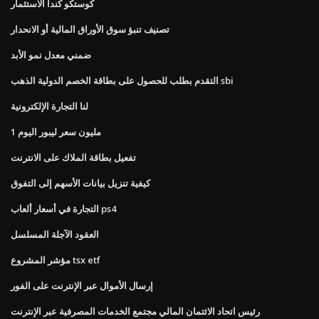
كوستكو كندا الاستثمار
تصنيف تنبؤ سوق الأوراق المالية أو الانحدار
ضمني معدل نمو الأبد
التقدم بطلب للحصول على بطاقة الخصم الدولية الذهب sbi
لنا التجارة الإلكترونية
1 مليون سعر ليبور اليوم
تفعيل بطاقة الملاك على الانترنت
كيفية تنزيل بيانات الأسهم إلى التفوق
التجارة في أسعار ألعاب ps4
العقود الآجلة المسلسل
مؤشر المشروع tsx etf
إرسال الأموال عبر الإنترنت على الفور
رئيس اتحاد الائتمان المالي مجتمع الخدمات المصرفية عبر الإنترنت