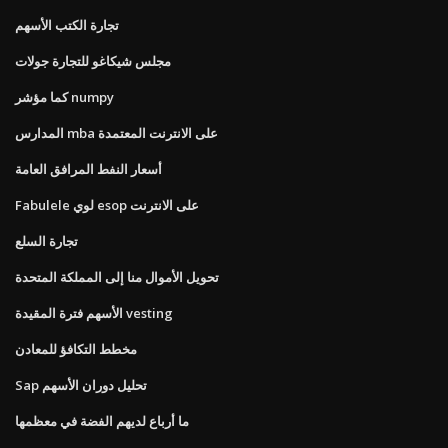
تجارة الكتب الأسهم
مجلس شيكاغو للتجارة جولات
كما مؤشر numpy
المدارس mba على الانترنت المعتمدة
أسعار النفط المرافق العامة
Fabulele لوي esop على الانترنت
تجارة السلع
تحويل الأموال منا إلى المملكة المتحدة
الأسهم فترة المقيدة vesting
مخطط التكافؤ للمعادن
Sap تحليل دوران الأسهم
ما أرباع لديهم الفضة في معظمها