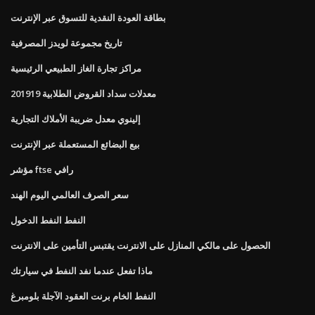
بطاقة العودة النقدية للتسوق عبر الإنترنت
تاريخ مجموعة لويدز المصرفية
مراكز تجارة الغاز الطبيعي الرئيسية
معدلات سداد القروض الطلابية 201919
إلينوي معدل ضريبة الأملاك التجارية
بيع البضائع المستعملة عبر الإنترنت
مؤشر ftse رافي
سعر الصرف العالمي اليوم الهند
النفط النفط الدخول
الحصول على مالكي المنازل على الانترنت يقتبس التأمين على الانترنت
ماذا تفعل عندما نفد النفط في سيارتك
النفط الخام برنت العقود الآجلة بلومبرغ