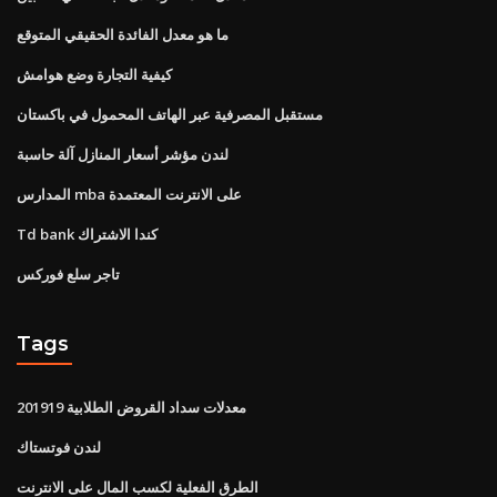
ما هو معدل الفائدة الحقيقي المتوقع
كيفية التجارة وضع هوامش
مستقبل المصرفية عبر الهاتف المحمول في باكستان
لندن مؤشر أسعار المنازل آلة حاسبة
المدارس mba على الانترنت المعتمدة
Td bank كندا الاشتراك
تاجر سلع فوركس
Tags
معدلات سداد القروض الطلابية 201919
لندن فوتستاك
الطرق الفعلية لكسب المال على الانترنت