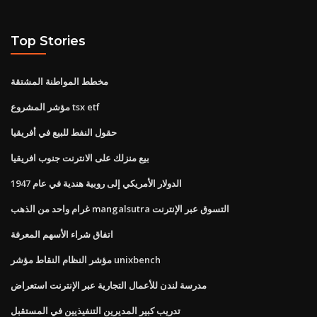
Top Stories
مخطط المواطنة المشتقة
مؤشر المشروع tsx etf
حقول النفط للبيع في أفريقيا
بيع منزلك على الانترنت جنوب افريقيا
الدولار الأمريكي إلى روبية هندية في عام 1947
غرام واحد من الذهب mangalsutra التسوق عبر الإنترنت
اتفاق شراء الأسهم المعرفة
مؤشر النظام النقاط مؤشر unixbench
مدرسة لندن للأعمال التجارية عبر الإنترنت استعراض
تدريب كبير المديرين التنفيذيين في المستقبل