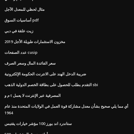
مثال لحظي للمعدل الآجل
أساسيات السوق pdf
زيت علقة في دبي
مخزون الاستثمارات طويلة الأجل 2019
عدد الصفحات cusip
سعر الفائدة المال وسعر الصرف
ضريبة الدخل الهند على الانترنت الحكومة الإلكترونية
التقدم بطلب للحصول على بطاقة الخصم الدولية الذهب sbi
م و t المصرفية عبر الإنترنت لا يعمل
أي مما يلي صحيح بشأن معدل مشاركة قوة العمل في الولايات المتحدة منذ عام
1964
ستاندرد اند بورز 100 مؤشر خيارات يقتبس