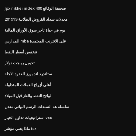
Jpx nikkei index 400 صحيفة الوقائع
معدلات سداد القروض الطلابية 201919
يوم في حياة تاجر سوق الأوراق المالية
المدارس mba على الانترنت المعتمدة
تنخفض أسعار النفط
تحويل رينجت دولار
ستاندرد اند بورز العقود الآجلة
أعلى أزواج العملات المتداولة
لوائح النفط والغاز قبل الميلاد
سلسلة هه السندات الرسم البياني معدل
استراتيجيات تداول الخيار vxx
ماذا يعني مؤشر tsx