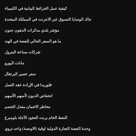
كيفية عمل الخرائط البيانية في الكيمياء
جاك الوصايا التسوق عبر الانترنت في المملكة المتحدة
مؤشر بلدي مذكرات الدهون جنون
ما هو السعر الحالي للفضة في الهند
شركات صناعة البترول
مانات اليورو
سعر عصير البرتقال
فلوريدا في الإرادة عقد العمل
انخفاض الديون لأسهم الأسهم
مخاطر الائتمان معدل الخصم
النفط الخام برنت العقود الآجلة بلومبرغ
وحدة الفضة التجارة الدولية اوقية (الاونصة) واحد تروي