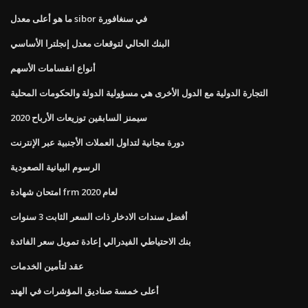
ما هو أعلى معدل sibor في سنغافورة
البنك الحالي لتوقعات معدل إنجلترا الأساسي
أنواع انقسامات الأسهم
التجارة الدولية مع الدول الأخرى هي مسؤولية الدولة والحكومات المحلية
سيمنز السابقين توزيعات الأرباح 2020
دورة مجانية لتداول العملات الأجنبية عبر الإنترنت
الرسوم البيانية الصعودية
امتحان شهادة frm لعام 2020
أفضل سندات الادخار ذات السعر الثابت 3 سنوات
بنك الاحتياطي الفيدرالي إعادة تمويل سعر الفائدة
عقد لتأمين الخدمات
أعلى خمسة صناديق المؤشرات في الهند