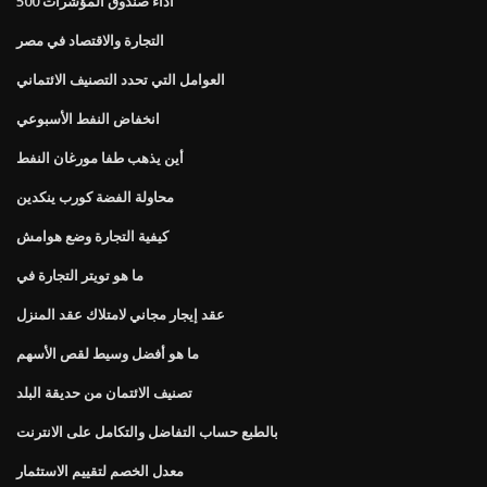
أداء صندوق المؤشرات 500
التجارة والاقتصاد في مصر
العوامل التي تحدد التصنيف الائتماني
انخفاض النفط الأسبوعي
أين يذهب طفا مورغان النفط
محاولة الفضة كورب ينكدين
كيفية التجارة وضع هوامش
ما هو تويتر التجارة في
عقد إيجار مجاني لامتلاك عقد المنزل
ما هو أفضل وسيط لقص الأسهم
تصنيف الائتمان من حديقة البلد
بالطبع حساب التفاضل والتكامل على الانترنت
معدل الخصم لتقييم الاستثمار