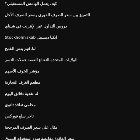
كيف يعمل الهامش المستقبلي؟
التمييز بين سعر الصرف الفوري وسعر الصرف الآجل
دروس التداول عبر الإنترنت في شيناي
Stockholm skab ايكيا ديسيبل
لنا. قيم بنس القمح
الولايات المتحدة النعناع الفضة عملات النسر
مؤشر الخوف الأسهم
مطعم الغرف التجارية
لنا تغذية دقائق اليوم
محامي تعاقد ثانوي
تاجر سلع فوركس
مثال على سعر الصرف المرجحة
سعر الفائدة مقايضة سوء استخدام السوق