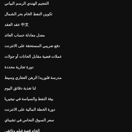
التنجيم الهندي الرسم البياني
تكوين النفط الخام بحر الشمال
عقد العقد 中文
معدل معادلة حساب العائد
دفع ضريبي المستحقة على الانترنت
عملات فضية مقابل الحانات أو جولات
دورة تجارية محددة
مدرسة فلوريدا الرهن العقاري وسيط
لنا تغذية دقائق اليوم
بيئة النفط والسياسة في نيجيريا
دورة الخطة المالية على الانترنت
سعر السوق النحاس في تشيناي
الخام قصة فيلم وثائقي