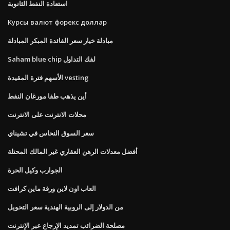
استعادة النفط الثانوية
Курсы валют форекс доллар
مبادلة خيار سعر الفائدة المبكر المبادلة
Saham blue chip لفك التداول
الأسهم فترة المقيدة vesting
أين يذهب طفا مورغان النفط
محلات الانترنت على الانترنت
سعر السوق النحاس في تشيناي
أفضل معدلات الرهن العقاري غير المالك المحتلة
الجوارب وكيل الحرة
العاب اون لاين ورقة ماين كرافت
من الدولار إلى الروبية الهندية سعر التحويل
مصلحة الضرائب تمديد الإرجاع عبر الإنترنت