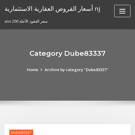
Skip
أسعار القروض العقارية الاستثمارية nj
to
content
asx 200 سعر العقود الآجلة
Category Dube83337
Home
Archive by category "Dube83337"
Dube83337