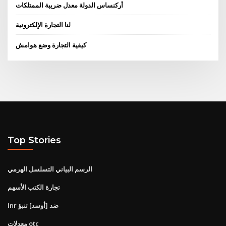
أركنساس الدولة معدل ضريبة الممتلكات
لنا التجارة الإلكترونية
كيفية التجارة وضع هوامش
Top Stories
الرسم البياني التسلسل الهرمي
تجارة الكتب الأسهم
Inr ضد [أوسد] تنبؤ
معدلات otc