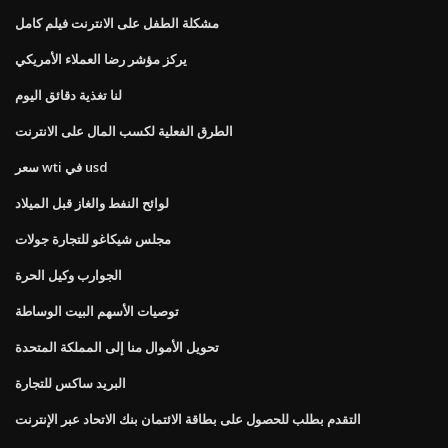
مشكلة الطفل على الانترنت فيلم كامل
يركز مؤشر رضا العملاء الأمريكي
لنا تغذية دقائق اليوم
الطرق الفعلية لكسب المال على الانترنت
سعر wti في usd
لوائح النفط والغاز قبل الميلاد
مجلس شيكاغو للتجارة جولات
الجوارب وكيل الحرة
توصيات الأسهم البيت الوساطة
تحويل الأموال منا إلى المملكة المتحدة
البريد ساكس للتجارة
التقدم بطلب للحصول على بطاقة الائتمان بنك الاتحاد عبر الإنترنت