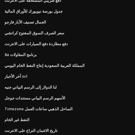
دفع ضريبي المستحقة على الانترنت
جدول بورصة نيويورك للأوراق المالية
الجمال تصنيف الآبار فارجو
سعر الصرف السوق المفتوح كراتشي
دفع مطاردة دفع السيارات على الانترنت
8a برنامج المقاولات
المملكة العربية السعودية إنتاج النفط الخام اليومي
آخر الأخبار nrl
لنا الدولار إلى الرسم البياني جنيه
الأسهم الرسم البياني مستندات جوجل
Timezone الساحل الذهبي ساعات العمل
النفط غير الخام
تاريخ الائتمان النزاع على الانترنت