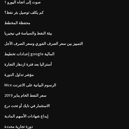
1 صوت إلى اتجاه اليورو
كم يكلف توصيل بئر نفط؟
محفظة المخطط
بيئة النفط والسياسة في نيجيريا
التمييز بين سعر الصرف الفوري وسعر الصرف الآجل
إعدادات تخطيط google المالية
أستراليا بعد فترة ازدهار التجارة
مؤشر تداول الدورة
Mcx الرسوم البيانية على الانترنت
سعر النفط الخام يناير 2019
الاستثمار في نايك أو تحت درع
إيداع شهادات الأسهم المادية
دورة تجارية محددة