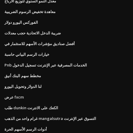
معدل النمو السنوي لتوزيع الأرباح
معاهدة تخفيض الرسوم الضريبية
الفوركس اليورو دولار
ضريبة الدخل الاتحادية حجب معدلات
أفضل صناديق مؤشرات الأسهم للاستثمار في
خيارات الرسم البياني حاسبة
Pnb الخدمات المصرفية عبر الإنترنت تسجيل الدخول
مخطط سهم البنك أنيق
لنا الدولار وتحويل اليورو
عرض fxcm
طلب dunkin الكعك على الانترنت
غرام واحد من الذهب mangalsutra التسوق عبر الإنترنت
أدوات الرسم الأسهم الحرة