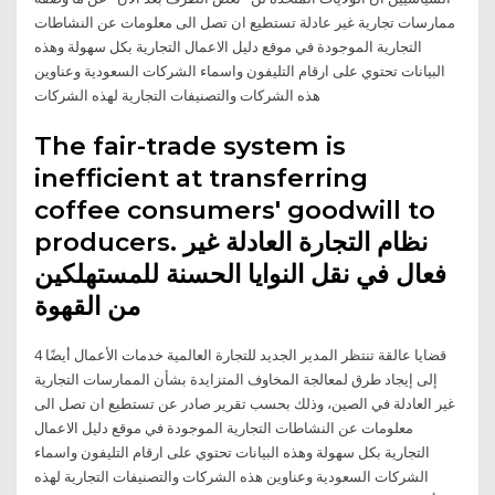
ممارسات تجارية غير عادلة تستطيع ان تصل الى معلومات عن النشاطات
التجارية الموجودة في موقع دليل الاعمال التجارية بكل سهولة وهذه
البيانات تحتوي على ارقام التليفون واسماء الشركات السعودية وعناوين
هذه الشركات والتصنيفات التجارية لهذه الشركات
The fair-trade system is
inefficient at transferring
coffee consumers' goodwill to
producers. نظام التجارة العادلة غير
فعال في نقل النوايا الحسنة للمستهلكين
من القهوة
4 قضايا عالقة تنتظر المدير الجديد للتجارة العالمية خدمات الأعمال أيضًا
إلى إيجاد طرق لمعالجة المخاوف المتزايدة بشأن الممارسات التجارية
غير العادلة في الصين، وذلك بحسب تقرير صادر عن تستطيع ان تصل الى
معلومات عن النشاطات التجارية الموجودة في موقع دليل الاعمال
التجارية بكل سهولة وهذه البيانات تحتوي على ارقام التليفون واسماء
الشركات السعودية وعناوين هذه الشركات والتصنيفات التجارية لهذه