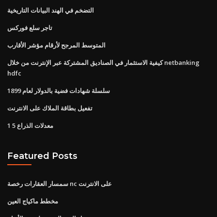
التضخم في الهند البيانات التاريخية
تاجر سلع فوركس
المتوسط ​​المرجح لأرقام مؤشر الأقارب
كيفية الاستثمار في الصناديق المشتركة عبر الإنترنت من خلال netbanking
hdfc
سلسلة شهادات فضية بالدولار لعام 1899
تفعيل بطاقة الملاك على الانترنت
معدلات الذراع 5 1
Featured Posts
سمسار العقارات رخصة nc على الانترنت
مخطط ماكياج العين