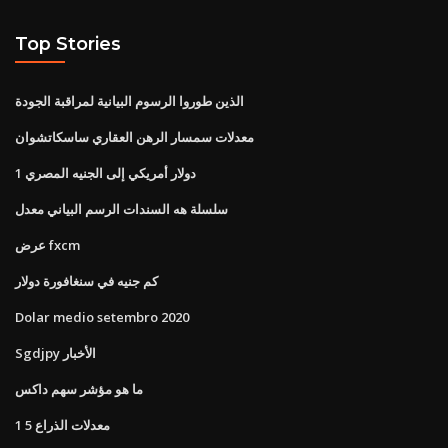
Top Stories
الذين طوروا الرسوم البيانية لمراقبة الجودة
معدلات سمسار الرهن العقاري ساسكاتشوان
1 دولار أمريكي إلى الجنيه المصري
سلسلة هه السندات الرسم البياني معدل
عرض fxcm
كم جنيه في سنغافورة دولار
Dolar medio setembro 2020
Sgdjpy الأخبار
ما هو مؤشر سهم داكس
معدلات الذراع 5 1