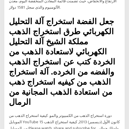
الارتفاع والانخفاض، حيث تضمنت قائمة المعادن المنخفضة اليوم، معدن
الألومنيوم والذى سجل 1581 دولار.
جعل الفضة استخراج آلة التحليل
الكهربائي طرق استخراج الذهب
مملكة الشيخ آلة التحليل
الكهربائي لاستعادة الذهب من
الخردة كتب عن استخراج الذهب
والفضه من الخرده. آلة استخراج
الذهب من كيفيه استخراج ذهب
من استعادة الذهب المجانية من
الرمال
دورة استخراج الذهب من الكمبيوتر والمو. كيفية استخراج الذهب من
الموبايل YouTube 15 كانون الأول (ديسمبر) 2013, كيفية استخراج الذهب
من الموبايل Please watch, share and subscribe for, وامتلك حوالي