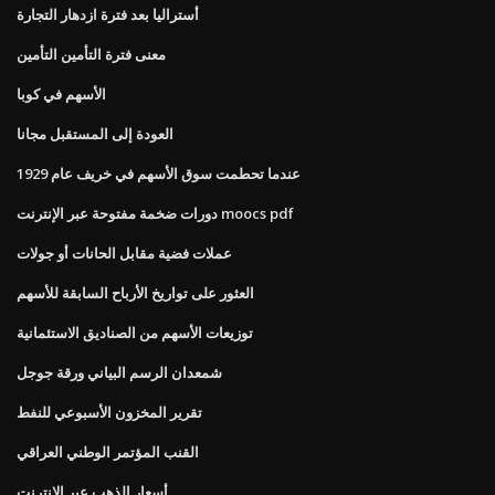
أستراليا بعد فترة ازدهار التجارة
معنى فترة التأمين التأمين
الأسهم في كوبا
العودة إلى المستقبل مجانا
عندما تحطمت سوق الأسهم في خريف عام 1929
دورات ضخمة مفتوحة عبر الإنترنت moocs pdf
عملات فضية مقابل الحانات أو جولات
العثور على تواريخ الأرباح السابقة للأسهم
توزيعات الأسهم من الصناديق الاستئمانية
شمعدان الرسم البياني ورقة جوجل
تقرير المخزون الأسبوعي للنفط
القنب المؤتمر الوطني العراقي
أسعار الذهب عبر الإنترنت