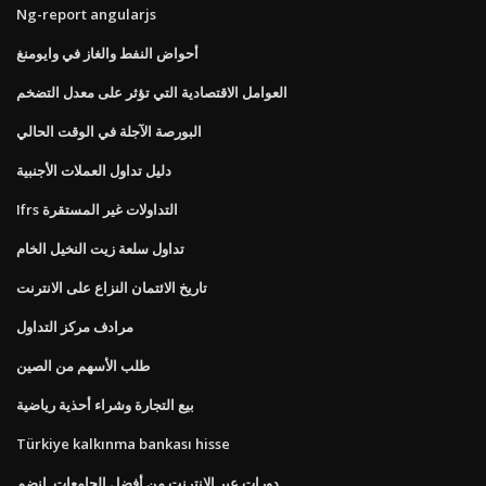
Ng-report angularjs
أحواض النفط والغاز في وايومنغ
العوامل الاقتصادية التي تؤثر على معدل التضخم
البورصة الآجلة في الوقت الحالي
دليل تداول العملات الأجنبية
Ifrs التداولات غير المستقرة
تداول سلعة زيت النخيل الخام
تاريخ الائتمان النزاع على الانترنت
مرادف مركز التداول
طلب الأسهم من الصين
بيع التجارة وشراء أحذية رياضية
Türkiye kalkınma bankası hisse
دورات عبر الإنترنت من أفضل الجامعات. انضم