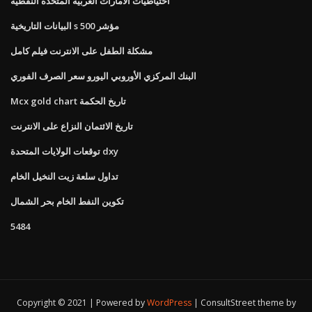
احتياطيات الامارات العربية المتحدة النفطية
البيانات التاريخية s 500 مؤشر
مشكلة الطفل على الانترنت فيلم كامل
البنك المركزي الأوروبي اليورو سعر الصرف الفوري
Mcx gold chart تاريخ الحكمة
تاريخ الائتمان النزاع على الانترنت
توقعات الولايات المتحدة dxy
تداول سلعة زيت النخيل الخام
تكوين النفط الخام بحر الشمال
5484
Copyright © 2021 | Powered by
WordPress
|
ConsultStreet theme by