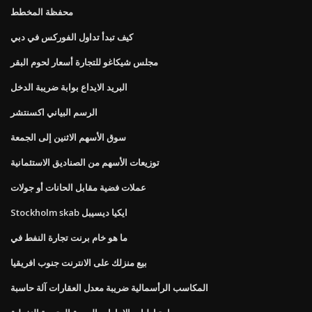
محفظة المخطط
كيف تبدأ تداول الفوركس في دبي
مجلس شيكاغو للتجارة أسعار لحوم البقر
البريد الايداع بوابة ضريبة الدخل
الرسم البياني اكسنتشر
سوق الأسهم الاثنين إلى الجمعة
توزيعات الأسهم من الصناديق الاستئمانية
عملات فضية مقابل الحانات أو جولات
Stockholm skab ايكيا ديسيبل
ما هو خام برنت تجارة النفط في
بيع منزلك على الانترنت جنوب افريقيا
المكاسب الرأسمالية ضريبة معدل العقارات آلة حاسبة