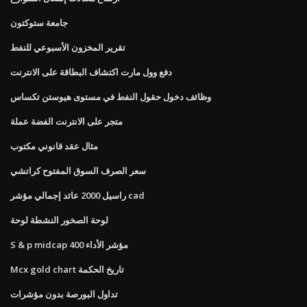
جامعة ستوكتون
تقرير المخزون الأسبوعي للنفط
دفع وول مارت اكتشاف البطاقة على الانترنت
وظائف دخول حقول النفط في مستوى هيوستن تكساس
متجر على الانترنت الفضة عملة
مثال عقد قانوني مكتوب
سعر الصرف السوق المفتوح كراتشي
راسيل 2000 عائد إجمالي مؤشر cad
لوحة الصخور النشطة لوحة
S & p midcap 400 مؤشر الأداء
Mcx gold chart تاريخ الحكمة
تداول البورصة بدون مؤشرات