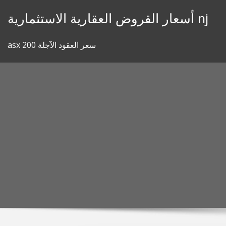
Skip
أسعار القروض العقارية الاستثمارية nj
to
content
asx 200 سعر العقود الآجلة