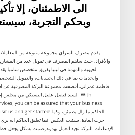
الى الاطمئنان، إلا تأك
وبحكم التجربة، سيست
يقدم مصرف السراي مجموعة متنوعة من المعاملات 
والأفراد، حيث ساهم المصرف في تمويل عدد من المشاريع
الحيوية والمهمة في ليبيا بفريق متخصص سامبا ي
والخدمات بما في ذلك الحسابات، والتمويل الشخصي
vices, you can be assured that your business
support. Visit us and get started
جرت العادة، سيثبت العكس. فما تعليق الحاكم انه بريء و
الإدعاءات. البركة تجيد العمل بهدوءوصمت بشكل يجعل خطوات