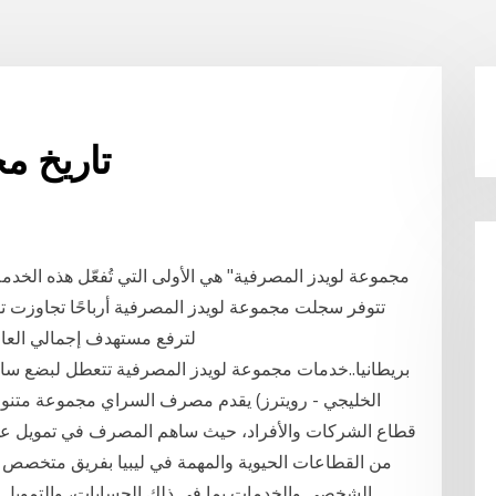
تاريخ م
تتوفر سجلت مجموعة لويدز المصرفية أرباحًا تجاوزت توق
لترفع مستهدف إجمالي العام
الخليجي - رويترز) يقدم مصرف السراي مجموعة متنوعة
قطاع الشركات والأفراد، حيث ساهم المصرف في تمويل عدد
من القطاعات الحيوية والمهمة في ليبيا بفريق متخصص 
الشخصي والخدمات بما في ذلك الحسابات، والتمويل