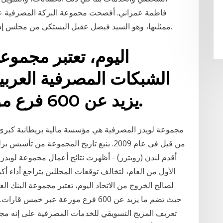
ممثليها، وهو السيد فيصل عقيل البستكي من مجلس إدارة البنك، وذلك اعتباراً من تاريخ 31 / 12 / 2020.
اليوم، تعتبر مجموعة
الشبكات المصرفية العربية
يزيد عن 600 فرع موزعة عبر خمس قارات.
مجموعة لويدز المصرفية هي مؤسسة مالية بريطانية كبرى
أقدم لندن (رويترز) - أظهرت نتائج أعمال مجموعة لويدز 
الأول من العام، لتخالف توقعات المحللين بتراجع أداء أ
لصالح الخروج من الاتحاد اليوم، تعتبر مجموعة البنك ال
حيث تضم ما يزيد عن 600 فرع موزعة عبر
تعريف المزيج التسويقي للخدمات المصرفية على إنه مجمو