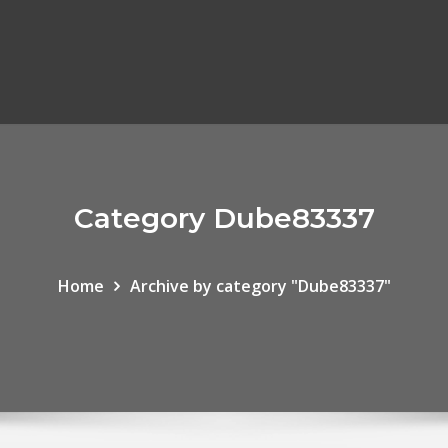
Category Dube83337
Home
Archive by category "Dube83337"