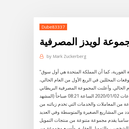
Dube83337
جموعة لويدز المصرفية
by
Mark Zuckerberg
"مجموعة لويدز المصرفية" هي الأولى التي تُفعّل هذه الخدمة الفورية، كما أن المملكة المتحدة هي أول سوق
عات المحللين في الربع الأول من العام الحالي،
 الحالي. وأعلنت المجموعة المصرفية البريطاني
بريطانيا..خدمات مجموعة لويدز المصرفية تتعطل لبضع ساعات 2020/01/02 الساعة 08:21 صباحاً (المشهد
 من المعاملات والخدمات التي تخدم زبائنه من
 من المشاريع الصغيرة والمتوسطة وفي العديد
سامبا يقدم مجموعة متنوعة من منتجات التمويل
 الشخصي، والتمويل العقاري وأوسع مجموعة من