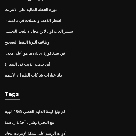
دورة الخطة المالية على الانترنت
اسعار الذهب والعملات في باكستان
سيمز العاب اون لاين مجانا لا تلعب التحميل
وظائف ألبرتا النفط التصحيح
ما هو أعلى معدل sibor في سنغافورة
أين يذهب الزيت في السيارة
دلتا خيارات شركات الطيران الأسهم
Tags
كم تبلغ قيمة الدايم الفضي 1965 اليوم
بيع التجارة وشراء أحذية رياضية
أدوات الرسم على شبكة الإنترنت مجانا