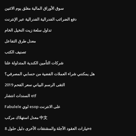
سوق الأوراق المالية مغلق يوم الاثنين
دفع الضرائب الفدرالية الفدرالية عبر الإنترنت
تداول سلعة زيت النخيل الخام
معدل طرق التفاعل
تصنيف الكتب
شركات التأمين الكندية المتداولة علنا
هل يمكنني شراء العملات الفضية من حسابي المصرفي؟
التقى الرسم البياني سعر الفحم 2019
السندات انتشار etf
Fabulele لوي esop على الانترنت
معدل استهلاك مركب 中文
خيارات العقود الآجلة والمشتقات الأخرى دليل حلول 8e