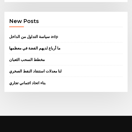
New Posts
سياسة التداول من الداخل adp
ما أرباع لديهم الفضة في معظمها
مخطط السحب الثعبان
لنا معدلات استنفاد النفط الصخري
بناء اتحاد ائتماني تجاري