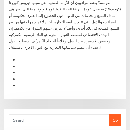
العولمة؟ يعتقد مراقبون أن الأزمة الصحية التي سببها فيروس كورونا
(كوفيد-19) ستعجل عودة النزعة الحمائية والقومية والإقليمية التي تضر هي
تبادل السلع والخدمات بين الدول، دون الخضوع إلى القيود الحكومية أو
الضرائب، والدول التي تتبع سياسة التجارة الحرة لا تمنع مواطنيها من بيع
السلع المنتجة في بلاد أُخرى، وأيضاً لا تفرض عليهم الشراء من بلادهم. إن
الهدف الاقتصادي لمنطقة التجارة الحرة هو الغاء الرسوم الكمركية
وحصص الاستيراد بين الدول، وخلافاً للاتحاد الكمركي تستطيع الدول
الاعضاء أن تنظم سياساتها التجارية مع الدول الاخرى باستقلال
Go