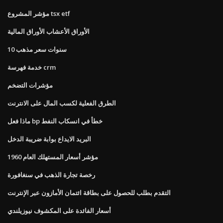
مؤشر المشروع tsx etf
الأوراق الأعشاب الأوراق المالية
10 سنوات سعر مذهب
خدمة فهرسة crm
مؤشرات التضخم
الطرق الفعلية لكسب المال على الانترنت
ماذا فعل bp خطأ في انسكاب النفط
البريد الايداع بوابة ضريبة الدخل
مؤشر أسعار المستهلك العام 1960
رخصة تجارة الذهب في سنغافورة
التقدم بطلب للحصول على بطاقة ائتمان الأمازون عبر الإنترنت
أسعار الفائدة على المكشوف نيوزيلندي