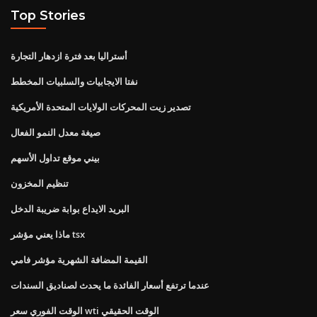
Top Stories
أستراليا بعد فترة ازدهار التجارة
نفتا الايجابيات والسلبيات المخطط
تصدير زيت المحركات الولايات المتحدة الأمريكية
صيغة معدل النمو الفعال
بيني موقع تداول الأسهم
تنظيم المخزون
البريد الايداع بوابة ضريبة الدخل
ماذا يعني مؤشر tsx
القيمة المضافة الشهرية مؤشر فامي
عندما ترتفع أسعار الفائدة ما يحدث لصناديق السندات
الوقت الفوري سعر wti الوقت الحقيقي