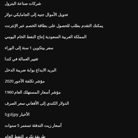
شركات صناعة البترول
تحويل الأموال جنيه إلى الجامايكي دولار
يمكنك التقدم بطلب للحصول على بطاقة الخصم عبر الإنترنت
المملكة العربية السعودية إنتاج النفط الخام اليومي
سعر بيتكوين 1 سنة إلى الوراء
تغيير العمالة في كندا
البريد الايداع بوابة ضريبة الدخل
مؤشر تكلفة الأجور 2020
مؤشر أسعار المستهلك العام 1960
الدولار الكندي إلى الأفغاني سعر الصرف
Sgdjpy الأخبار
أسعار زيت التدفئة تستمر 5 سنوات
طريقة تكرير النفط الخام