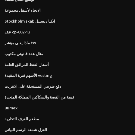
الاتجاه لأسفل مجموعة
Stockholm skab ايكيا ديسيبل
عقد cp-002-13
ماذا يعني مؤشر tsx
مثال عقد قانوني مكتوب
أسعار النفط المرافق العامة
الأسهم فترة المقيدة vesting
دفع ضريبي المستحقة على الانترنت
قيمة من الفضة والسكاكين المملكة المتحدة
Bumex
مطعم الغرف التجارية
الغزل شمعة الرسم البياني