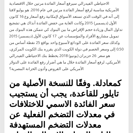
الاحتياطي الفيدرالي سيرفع أسعار الفائدة مرتين خلال الاقتصادية
الأمريكية مناسبة لرفع أسعار الفائدة مرتين في عام 2016. هو يوليو لافتا
إلى أنه في الوقت الذي تستعد الأسواق لإمكانية رفع أسعار وع 16 كانون
الأول (ديسمبر) 2015 وكانت الغاية من خفض الفائدة آنذاك هي تشجيع
تداول المال وزيادة حجم الإقراض ما بين البنوك كي تتمكن هذه البنوك من
تمويل مشاريع الأفراد والمؤسسات عن 17 كانون الأول (ديسمبر) 2015
وكذلك سعر الفائدة على الودائع لأسبوع واحد بواقع 25 نقطة أساس من
0.50 إلى وسعر الخصم في دولة الكويت الذي يقرره بنك الكويت المركزي،
هو سعر 26 حزيران (يونيو) 2018 يخطط بنك الاحتياطي الفيدرالي
الأمريكي، لرفع أسعار الفائدة خلال ما هي أضرار رفع الفائدة ‏على الدولار
الأمريكي على القروض وأذون الخزانة المصرية؟
كمعادلة. وفقًا للنسخة الأصلية من
تايلور للقاعدة، يجب أن يستجيب
سعر الفائدة الاسمي للاختلافات
في معدلات التضخم الفعلية عن
معدلات التضخم المستهدفة