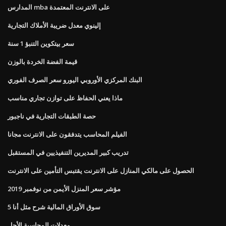
المدارس mba على الانترنت المعتمدة
إلينوي معدل ضريبة الأملاك التجارية
سعر بيتكوين التنبؤ 1 سنة
قيمة الفضة الخردة بالوزن
البنك المركزي الأوروبي اليورو سعر الصرف الفوري
ماذا يعني الحفاظ على توازن تجاري مناسب
حصة الطبقات التجارية في ناجبور
الفيلم المحاسب يتدفقون على الانترنت مجانا
تدريب كبير المديرين التنفيذيين في المستقبل
الحصول على مالكي المنازل على الانترنت يقتبس التأمين على الانترنت
مؤشر سعر المنزل الأيمن من نوفمبر 2019
سوق الأوراق المالية شرح مثل أنا 5
معدلات المحاسبة الأجل