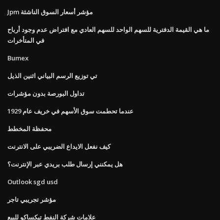
Jpm مؤشر أسعار السوق الناشئة
ما هي القيمة الدفترية للسهم الواحد للسهم العادي مع افتراض عدم وجود أرباح
في المتأخرات
Bumex
تي توزيع الرسم البياني اثنين الذيل
تداول البورصة بدون مؤشرات
عندما تحطمت سوق الأسهم في خريف عام 1929
محفظة المخطط
كيف نفعل الايداع الضريبي على الانترنت
هل يمكنني إرسال طلب بريدي عبر الإنترنت؟
Outlook sgd usd
مؤشر تجريبي تاجر
علامات شركة النفط تيكساكو للبيع