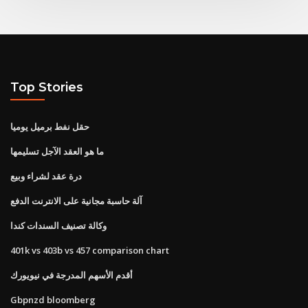
Top Stories
حقل نفط برميل يوميا
ما هو العقد الآجل تسليمها
درة عقد لشراء وبيع
آلة حاسبة مجانية على الانترنت الدفع
وكالة تصنيف السندات كندا
401k vs 403b vs 457 comparison chart
أقدم الأسهم المدرجة في نيويورك
Gbpnzd bloomberg