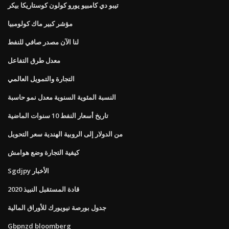
تيبو دي كامبيو يورو كولون كوستاريكا بيكر
مؤشر كبير ماك كولومبيا
لنا الآن مصدر صافي للنفط
معدل طرق التفاعل
التجارة والتمويل العالمي
النسبة المئوية السنوية معدل نمو حاسبة
تاريخ أسعار النفط 10 سنوات الماضية
من الدولار إلى الروبية الهندية سعر التحويل
كيفية التجارة وضع هوامش
Sgdjpy الأخبار
قادة المستقبل النبيذ 2020
جدول بورصة نيويورك للأوراق المالية
Gbpnzd bloomberg