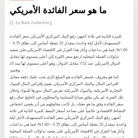
ما هو سعر الفائدة الأمريكي
by
Mark Zuckerberg
للمرة الثانية في ثلاثة أشهر، رفع البنك المركزي الأمريكي سعر الفائدة
المستهدف لأجل ليلة واحدة بمقدار 25 نقطة أساس إلى نطاق 0.75 –
1.00%، فما هي تداعيات وآثار هذا القرار في الاقتصاد الأمريكي على صعيد
تداولات العملة المحلية ارتفع سعر الليرة إلى أعلى مستوى لها مقابل
الدولار الامريكي عند 7.52 مقابل الدولار، وهو أعلى مستوى لها منذ 20
نوفمبر .
كما هو معروف، فسعر الفائدة هو المبلغ الذي يجب عليك دفعه مقابل
اقتراض المال، والبنك المركزي الأمريكي يقوم بإقراض المال للبنوك
التجارية الأمريكية، والبنوك الأمريكية تقرض المال بدورها للبنوك وخلال
تلك الفترة، لم يكن يقلق صناع السياسة والمحللون في الخليج حيال رفع
سعر الفائدة وفق ما هو معتاد، بل كانت مخاوفهم من أن يقضي انخفاض
النشاط الاقتصادي عالمياً على تصاعد أسعار النفط. للمرة الثانية في ثلاثة
أشهر، رفع البنك المركزي الأمريكي سعر الفائدة المستهدف لأجل ليلة
واحدة بمقدار 25 نقطة أساس إلى نطاق 0.75 – 1.00%، فما هي تداعيات
وآثار هذا القرار في الاقتصاد الأمريكي على صعيد تداولات العملة المحلية
ارتفع سعر الليرة إلى أعلى مستوى لها مقابل الدولار الامريكي عند 7.52