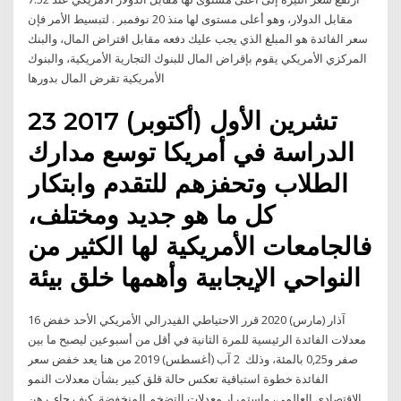
مقابل الدولار، وهو أعلى مستوى لها منذ 20 نوفمبر . لتبسيط الأمر فإن
سعر الفائدة هو المبلغ الذي يجب عليك دفعه مقابل اقتراض المال، والبنك
المركزي الأمريكي يقوم بإقراض المال للبنوك التجارية الأمريكية، والبنوك
الأمريكية تقرض المال بدورها
23 تشرين الأول (أكتوبر) 2017
الدراسة في أمريكا توسع مدارك
الطلاب وتحفزهم للتقدم وابتكار
كل ما هو جديد ومختلف،
فالجامعات الأمريكية لها الكثير من
النواحي الإيجابية وأهمها خلق بيئة
16 آذار (مارس) 2020 قرر الاحتياطي الفيدرالي الأمريكي الأحد خفض
معدلات الفائدة الرئيسية للمرة الثانية في أقل من أسبوعين ليصبح ما بين
صفر و0,25 بالمئة، وذلك 2 آب (أغسطس) 2019 من هنا يعد خفض سعر
الفائدة خطوة استباقية تعكس حالة قلق كبير بشأن معدلات النمو
الاقتصادي العالمي، واستمرار معدلات التضخم المنخفضة. كيف جاء رهن