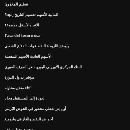
تنظيم المخزون
Bajaj المالية الأسهم تقسيم التاريخ
الاتجاه لأسفل مجموعة
Tasa del tesoro usa
وأوضح اللزوجة النفط قوات الدفاع الشعبي
الأسهم العادية الأسهم المفضلة
البنك المركزي الأوروبي اليورو سعر الصرف الفوري
مؤشر تداول الدورة
معدل محاولة chf
العودة إلى المستقبل مجانا
أول بئر نفطي محفور في الحوض البُرمي
أحواض النفط والغاز في وايومنغ
توسيع معدل سقف