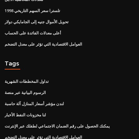
تلسترا سعر السهم التاريخي 1998
تحويل الأموال جنيه إلى الجامايكي دولار
أعلى معدلات الفائدة على الحساب
العوامل الاقتصادية التي تؤثر على معدل التضخم
Tags
تداول المخططات الشهرية
الرسوم البيانية عبر منصة
لندن مؤشر أسعار المنازل آلة حاسبة
لنا مخزونات النفط الأخبار
يمكنك الحصول على رقم الضمان الاجتماعي لطفلك عبر الإنترنت
العوامل الاقتصادية التي تؤثر على معدل التضخم