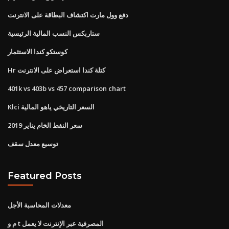
دفع وول مارت اكتشاف البطاقة على الانترنت
ستاربكس النسب المالية الرئيسية
كوستكو كندا الاستثمار
Hr كتلة كندا استعراض على الانترنت
401k vs 403b vs 457 comparison chart
Klci السعر التاريخي ياهو المالية
سعر النفط الخام يناير 2019
توسيع معدل سقف
Featured Posts
معدلات المحاسبة الأجل
م و t المصرفية عبر الإنترنت لا يعمل