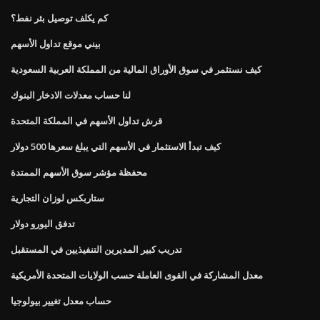
كم يكلف توصيل بئر نفط؟
بيني موقع تداول الأسهم
كيف نستثمر في سوق الأوراق المالية من المملكة العربية السعودية
لنا حساب معدلات الادخار البنوك
قرش تداول الأسهم في المملكة المتحدة
كيف تبدأ الاستثمار في الأسهم التي يبلغ سعرها 500 دولار
محفظة مؤشر سوق الأسهم الممتدة
ستاربكس لوزان التجارية
تدفق اليورو دولار
تدريب كبير المديرين التنفيذيين في المستقبل
معدل المشاركة في القوى العاملة حسب الولايات المتحدة الأمريكية
حساب معدل تغيير بيولوجيا