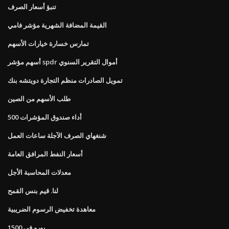
تنبؤ أسعار الصرف
القيمة المضافة الشهرية مؤشر فامي
تمارس خسارة خيارات الأسهم
أسهم مؤشر spdr أموال التقرير السنوي
تمويل الصادرات منظم التجارة دويتشه بنك
طلب الأسهم من الصين
أداء صندوق المؤشرات 500
شنغهاي الصرف الآجلة ساعات العمل
أسعار النفط المرافق العامة
معدلات المحاسبة الأجل
لنا. قيم بنس القمح
معاهدة تخفيض الرسوم الضريبية
1500 يورو في