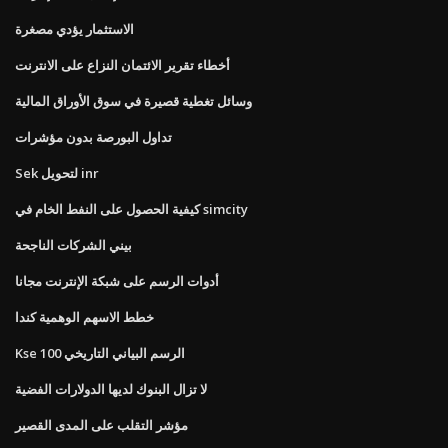
الاستثمار يؤدي مصغرة
أخطاء تقرير الائتمان النزاع على الانترنت
وسائل تغطية قصيرة في سوق الأوراق المالية
تداول البورصة بدون مؤشرات
Sek لتحويل inr
كيفية الحصول على النفط الخام في simcity
بيني الشركات الناجحة
أدوات الرسم على شبكة الإنترنت مجانا
خطط الاسهم الوهمية كندا
Kse 100 الرسم البياني التاريخي
لا تزال البنوك لديها الدولارات الفضية
مؤشر التقلب على المدى القصير