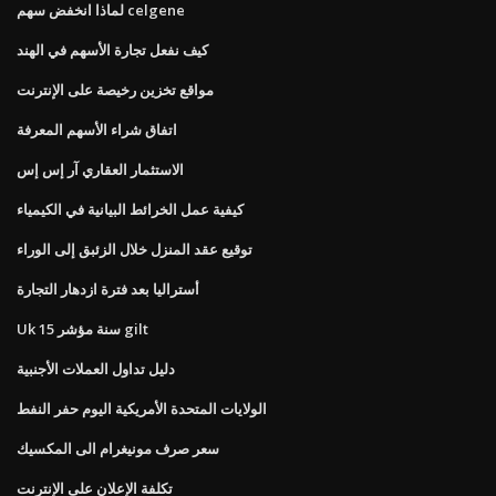
لماذا انخفض سهم celgene
كيف نفعل تجارة الأسهم في الهند
مواقع تخزين رخيصة على الإنترنت
اتفاق شراء الأسهم المعرفة
الاستثمار العقاري آر إس إس
كيفية عمل الخرائط البيانية في الكيمياء
توقيع عقد المنزل خلال الزئبق إلى الوراء
أستراليا بعد فترة ازدهار التجارة
Uk 15 سنة مؤشر gilt
دليل تداول العملات الأجنبية
الولايات المتحدة الأمريكية اليوم حفر النفط
سعر صرف مونيغرام الى المكسيك
تكلفة الإعلان على الإنترنت