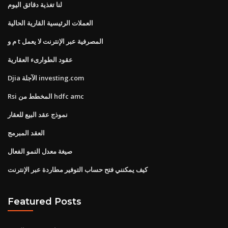
لنا تغذية دقائق اليوم
العملات الرئيسية القارية الحالية
م و t المصرفية عبر الإنترنت لا يعمل
عقود الطوارىء العقارية
Djia الآجلة investing.com
Rsi المخطط من hdfc amc
نموذج عقد البيع للعقار
العقد المبرمج
صيغة معدل النمو الفعال
كيف يمكنني فتح حساب التوفير مطاردة عبر الإنترنت
Featured Posts