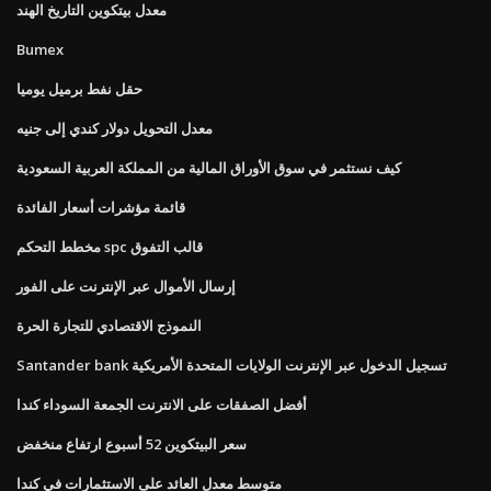
معدل بيتكوين التاريخ الهند
Bumex
حقل نفط برميل يوميا
معدل التحويل دولار كندي إلى جنيه
كيف نستثمر في سوق الأوراق المالية من المملكة العربية السعودية
قائمة مؤشرات أسعار الفائدة
مخطط التحكم spc قالب التفوق
إرسال الأموال عبر الإنترنت على الفور
النموذج الاقتصادي للتجارة الحرة
Santander bank تسجيل الدخول عبر الإنترنت الولايات المتحدة الأمريكية
أفضل الصفقات على الانترنت الجمعة السوداء كندا
سعر البيتكوين 52 أسبوع ارتفاع منخفض
متوسط ​​معدل العائد على الاستثمارات في كندا