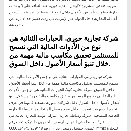
سويت فندقي بمشروع لاكبيتال 1 هدية فورية عند التعاقد علي 3 وحدات
تجارية خطوات تأسيس الأعمال داخل الدولة. يستطيع المستثمر تأسيس
أعماله التجارية داخل الدولة عبر الإنترنت في وقت قصير جدا لا يزيد عن
15 دقيقة.
شركة تجارية خوري. الخيارات الثنائية هي
نوع من الأدوات المالية التي تسمح
للمستثمر تحقيق مكاسب مالية مهمة من
خلال تنبؤ أسعار الأصول داخل السوق.
شركة تجارية ريغز. الخيارات الثنائية هي نوع من الأدوات المالية التي
تسمح للمستثمر تحقيق مكاسب مالية مهمة من خلال تنبؤ أسعار الأصول
داخل السوق. شركة تجارية كولا. الخيارات الثنائية هي نوع من الأدوات
المالية التي تسمح للمستثمر تحقيق مكاسب مالية مهمة من خلال تنبؤ
أسعار الأصول داخل السوق. دليل شركات سورية مسجلة قانونيا في غرف
التجارة السورية , يتضمن الدليل سرد مفصل للمنتجات و الاسماء التجارية
الخاصة المسجلة . شركة وساطة تجارية . شركة ادويت للتجارة العامة هي
شركة مسجلة في الدوائر الرسمية للجمهورية التركية تحت رقم
0080824745‪ وسجل تجاري رقم 939448 ‪.‬ عضوي جمعية immib للتجارة