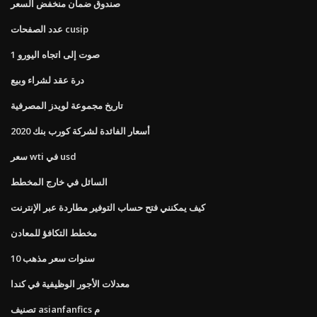
صندوق ضمان منخفض السعر
عدد الصفحات cusip
1 صوت إلى اتجاه اليورو
درة عقد لشراء وبيع
تاريخ مجموعة لويدز المصرفية
أسعار الفائدة لشركة كورب بنك 2020
سعر wti في usd
السائل في خارج المخطط
كيف يمكنني فتح حساب التوفير مطاردة عبر الإنترنت
مخطط التكافؤ للمعادن
10 سنوات سعر مذهب
معدلات الأجور الوظيفية في كندا
تصنيف asianfanfics م