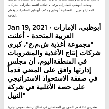
ومكتب أبوظبي للصادرات يوقعان اتفاقية لتنمية صادرات الشركات
المحلية وتعزيز… اقتصادية أبوظبي ومكتب أبوظبي للصادرات يوقعان
اتفاقية.
Jan 19, 2021 · أبوظبي، الإمارات
العربية المتحدة - أعلنت
"مجموعة أغذية ش.م.ع"، كبرى
شركات إنتاج الأغذية والمشروبات
في المنطقةاليوم، أن مجلس
إدارتها وافق على المضي قدماً
في صفقة الاستحواذ الاستراتيجي
على حصة الأغلبية في شركة
"النبيل
استعرض 4363 من الموردين المحتملين في قطاع ترجمة نصوص تجارية