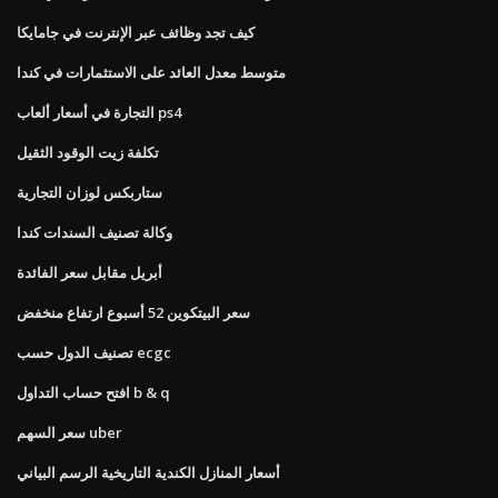
كيف تجد وظائف عبر الإنترنت في جامايكا
متوسط ​​معدل العائد على الاستثمارات في كندا
التجارة في أسعار ألعاب ps4
تكلفة زيت الوقود الثقيل
ستاربكس لوزان التجارية
وكالة تصنيف السندات كندا
أبريل مقابل سعر الفائدة
سعر البيتكوين 52 أسبوع ارتفاع منخفض
تصنيف الدول حسب ecgc
افتح حساب التداول b & q
سعر السهم uber
أسعار المنازل الكندية التاريخية الرسم البياني