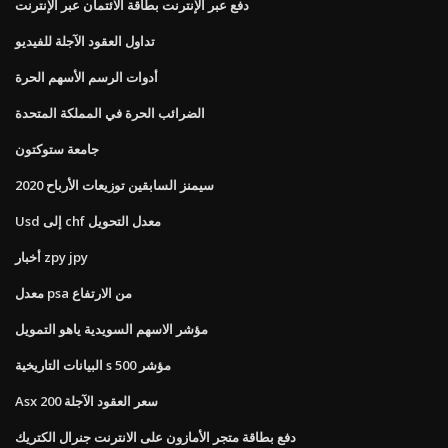
دفع عبر الإنترنت بطاقة الائتمان عبر الإنترنت
تداول العقود الآجلة للفيديو
أدوات الرسم الأسهم الحرة
الضرائب الحرة في المملكة المتحدة
جامعة ستوكتون
سيمنز السابقين توزيعات الأرباح 2020
Usd إلى chf معدل التحويل
أخبار zpy jpy
معدل psa من الارتفاع
مؤشر الاسهم السويدية ياهو التمويل
البيانات التاريخية s 500 مؤشر
Asx 200 سعر العقود الآجلة
دفع بطاقة متجر الأمازون على الانترنت جنرال الكتريك