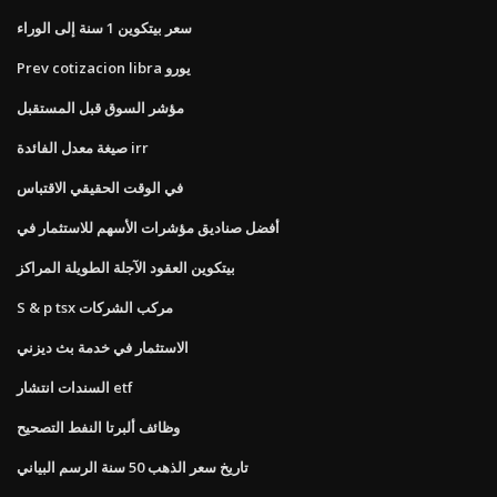
سعر بيتكوين 1 سنة إلى الوراء
Prev cotizacion libra يورو
مؤشر السوق قبل المستقبل
صيغة معدل الفائدة irr
في الوقت الحقيقي الاقتباس
أفضل صناديق مؤشرات الأسهم للاستثمار في
بيتكوين العقود الآجلة الطويلة المراكز
S & p tsx مركب الشركات
الاستثمار في خدمة بث ديزني
السندات انتشار etf
وظائف ألبرتا النفط التصحيح
تاريخ سعر الذهب 50 سنة الرسم البياني