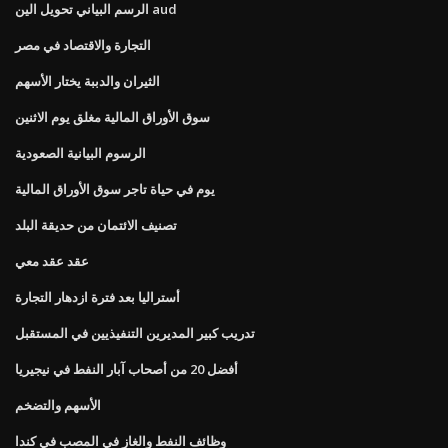
الرسم البياني تحويل الين aud
التجارة والاقتصاد في مصر
الثيران والدببة يختار الأسهم
سوق الأوراق المالية مغلق يوم الاثنين
الرسوم البيانية الصعودية
يوم في حياة تاجر سوق الأوراق المالية
تصنيف الائتمان من حديقة البلد
عقد عقد معي
أستراليا بعد فترة ازدهار التجارة
تدريب كبير المديرين التنفيذيين في المستقبل
أفضل 20 من أصحاب آبار النفط في نيجيريا
الأسهم والتضخم
وظائف النفط والغاز في المصب في كندا