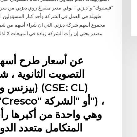
مجموع أسهم شركة ديزني التي ان شراء أسهم من شركة 
(بيزنس واير
(BF) ("Cresco
وهي واحدة من أكبرها رأس
المتكامل متعدد الدو