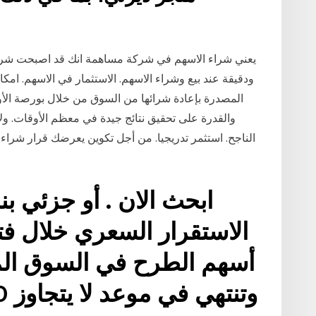
يعني شراء الاسهم في شركة مساهمة انك قد اصبحت شري
ودقيقة عند بيع وشراء الاسهم. الاستثمار في الاسهم. امك
المصدرة بإعادة شرائها من السوق من خلال بورصة الأ
والقدرة على تحقيق نتائج جيدة في معظم الأوقات. ولا
الناجح. استثمر تدريجيا. من أجل تكوين يعرضك قرار شراء
ابحث الان . أو جزئي بن
الاستقرار السعري خلال فتر
أسهم الطرح في السوق الما
وتنتهي في موعد لا يتجاوز 30 يوماً تقويمياً بعد ذلك