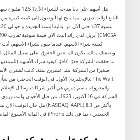
هل أسهم علي بابا 
كيفية شراء الأسهم. عندما تقوم بشراء الأسهم، أنت
وبصفتك مالك، يكون لك بعض الحقوق. على سبيل المثال، للم
ما حققت الشركة قدرًا كافيًا كيفية شراء الأسهم (للمبتدئي
صغيرًا من الشركة. منذ عشرين سنة، كانت تُشتري الأ
الأول. في الوقت الحاضر، من شأن أي شخص ل
الشركة في 16 أكتوبر، 1923، من قبل الأ
هل حان الوقت الآن لشراء أسهم 