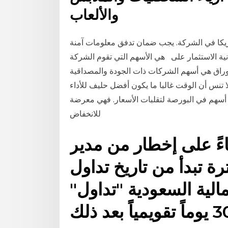
والألعاب
كا في الشركة. يجب ضمان تدفق معلومات آمنة
انية الاستثمار على هي الأسهم التي تقوم الشركة
وراق هي أسهم الشركات ذات الجودة والمصداقية
 تنس أن الوقت غالبا ما يكون أفضل حليف للأداء
 أسهم في البورصة لتقلبات الأسعار. فهي معرضة
للانخفاض
اءً على إخطار من مدير
ة تبدأ من تاريخ تداول
لية السعودية "تداول"