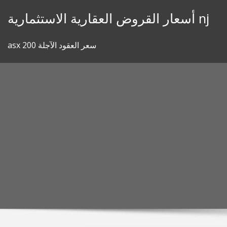
Skip
أسعار القروض العقارية الاستثمارية nj
to
content
asx 200 سعر العقود الآجلة