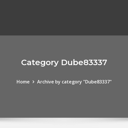
Category Dube83337
Home
Archive by category "Dube83337"