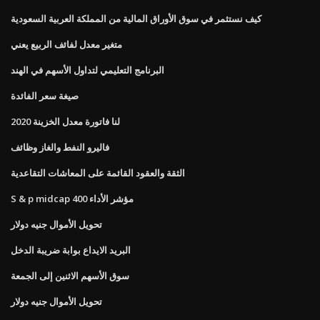
كيف نستثمر في سوق الأوراق المالية من المملكة العربية السعودية
متغير معدل لفائف الربيع يعني
البرنامج التعليمي لتداول الأسهم في الهند
صيغة سعر الفائدة
لنا فاتورة معدل الخزينة 2020
فاليرو النفط والغاز وظائف
الثقة والعقود القائمة على المعاشات التقاعدية
S & p midcap 400 مؤشر الأداء
تحويل الأموال جنيه دولار
البريد الايداع بوابة ضريبة الدخل
سوق الأسهم الاثنين إلى الجمعة
تحويل الأموال جنيه دولار