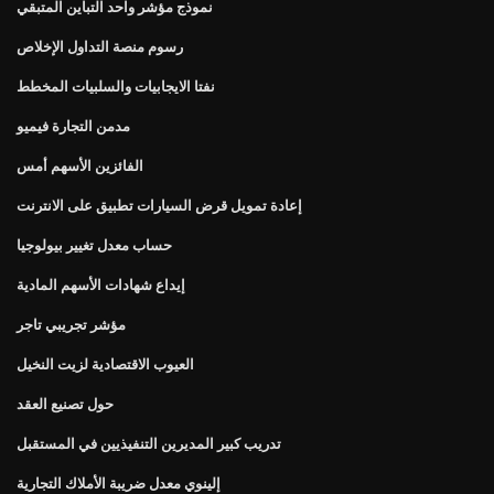
نموذج مؤشر واحد التباين المتبقي
رسوم منصة التداول الإخلاص
نفتا الايجابيات والسلبيات المخطط
مدمن التجارة فيميو
الفائزين الأسهم أمس
إعادة تمويل قرض السيارات تطبيق على الانترنت
حساب معدل تغيير بيولوجيا
إيداع شهادات الأسهم المادية
مؤشر تجريبي تاجر
العيوب الاقتصادية لزيت النخيل
حول تصنيع العقد
تدريب كبير المديرين التنفيذيين في المستقبل
إلينوي معدل ضريبة الأملاك التجارية