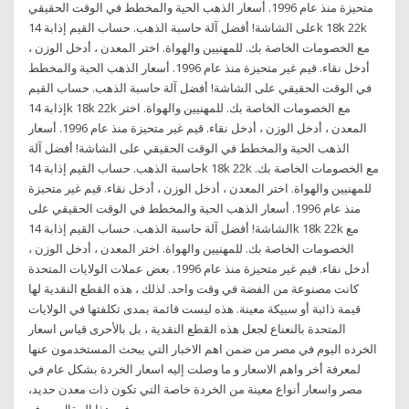
متحيزة منذ عام 1996. أسعار الذهب الحية والمخطط في الوقت الحقيقي
على الشاشة! أفضل آلة حاسبة الذهب. حساب القيم إذابة 14k 18k 22k
مع الخصومات الخاصة بك. للمهنيين والهواة. اختر المعدن ، أدخل الوزن ،
أدخل نقاء. قيم غير متحيزة منذ عام 1996. أسعار الذهب الحية والمخطط
في الوقت الحقيقي على الشاشة! أفضل آلة حاسبة الذهب. حساب القيم
إذابة 14k 18k 22k مع الخصومات الخاصة بك. للمهنيين والهواة. اختر
المعدن ، أدخل الوزن ، أدخل نقاء. قيم غير متحيزة منذ عام 1996. أسعار
الذهب الحية والمخطط في الوقت الحقيقي على الشاشة! أفضل آلة
حاسبة الذهب. حساب القيم إذابة 14k 18k 22k مع الخصومات الخاصة بك.
للمهنيين والهواة. اختر المعدن ، أدخل الوزن ، أدخل نقاء. قيم غير متحيزة
منذ عام 1996. أسعار الذهب الحية والمخطط في الوقت الحقيقي على
الشاشة! أفضل آلة حاسبة الذهب. حساب القيم إذابة 14k 18k 22k مع
الخصومات الخاصة بك. للمهنيين والهواة. اختر المعدن ، أدخل الوزن ،
أدخل نقاء. قيم غير متحيزة منذ عام 1996. بعض عملات الولايات المتحدة
كانت مصنوعة من الفضة في وقت واحد. لذلك ، هذه القطع النقدية لها
قيمة ذائبة أو سبيكة معينة. هذه ليست قائمة بمدى تكلفتها في الولايات
المتحدة بالنعناع لجعل هذه القطع النقدية ، بل بالأحرى قياس اسعار
الخرده اليوم في مصر من ضمن اهم الاخبار التي يبحث المستخدمون عنها
لمعرفة أخر واهم الاسعار و ما وصلت إليه اسعار الخردة بشكل عام في
مصر واسعار أنواع معينة من الخردة خاصة التي تكون ذات معدن حديد،
في هذا المقال سوف