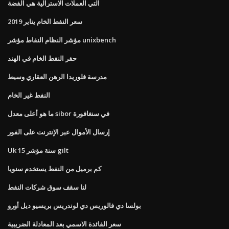
التي العملات الاسترالية هي الفضة
سعر النفط الخام يناير 2019
مؤشر النظام النقاط مؤشر unixbench
حفر النفط الخام في الهند
مدرسة فلوريدا الرهن العقاري وسيط
النفط غير الخام
ما هو أعلى معدل sibor في سنغافورة
إرسال الأموال عبر الإنترنت على الفور
Uk 15 سنة مؤشر gilt
كم برميل من النفط يستخدم سنويا
لنا سقف سوق شركات النفط
بولسا دي فالوريس دي لوندريس بريسيو ديل أورو
سعر الفائدة الاسمي بعد المعادلة الضريبية