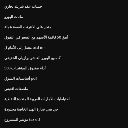
حساب عقد شريك تجاري
مانات اليورو
متجر على الانترنت الفضة عملة
أنيق 50 قائمة الأسهم مع السعر في التفوق
معدل إلى الأمام ل usd inr
كامبيو اليورو العاشر برازيلي الحقيقي
أداء صندوق المؤشرات 500
أساسيات السوق pdf
ملصقات اقتبس
احتياطيات الامارات العربية المتحدة النفطية
جي سي تجارة الهند الخاصة محدودة
مؤشر المشروع tsx etf