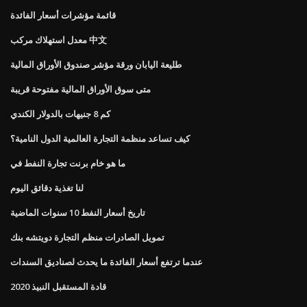
قائمة مؤشرات أسعار الفائدة
معدل استهلاك مركب 中文
طليعة اليابان ورقة مؤشر صندوق الأوراق المالية
متى سوق الأوراق المالية مفتوحة قريبة
كم 8 جنيهات بالدولار الكندي
كيف تساعد منظمة التجارة العالمية الدول النامية؟
ما هو خام برنت تجارة النفط في
لنا تغذية دقائق اليوم
تاريخ أسعار النفط 10 سنوات الماضية
تمويل الصادرات منظم التجارة دويتشه بنك
عندما ترتفع أسعار الفائدة ما يحدث لصناديق السندات
قادة المستقبل النبيذ 2020