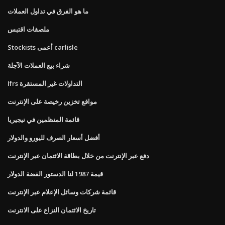
ما هو الفرق في تداول العملات
ملصقات اقتبس
Stockists أعمى carlisle
شراء بيع العملات الآجلة
Ifrs التداولات غير المستقرة
مواقع تخزين رخيصة على الإنترنت
قائمة المنظمين في نيجيريا
أفضل أسعار الصرف لليورو والدولار
دفع عبر الإنترنت من خلال بطاقة الائتمان عبر الإنترنت
قيمة 1987 لنا الدستور الفضة الدولار
قائمة شركات وسائل الإعلام عبر الإنترنت
تاريخ الائتمان النزاع على الانترنت