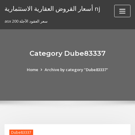
Skip
أسعار القروض العقارية الاستثمارية nj
to
content
asx 200 سعر العقود الآجلة
Category Dube83337
Home
Archive by category "Dube83337"
Dube83337