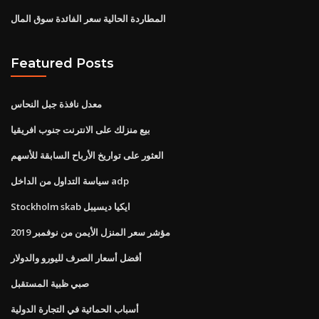
المطاردة الحالية سعر الفائدة سوق المال
Featured Posts
معدل نافذة جبل النحاس
بيع منزلك على الانترنت جنوب افريقيا
العثور على تواريخ الأرباح السابقة للأسهم
سياسة التداول من الداخل adp
Stockholm skab ايكيا ديسيبل
مؤشر سعر المنزل الأيمن من نوفمبر 2019
أفضل أسعار الصرف لليورو والدولار
صبي ظبية المستقبل
أسباب الحمائية في التجارة الدولية