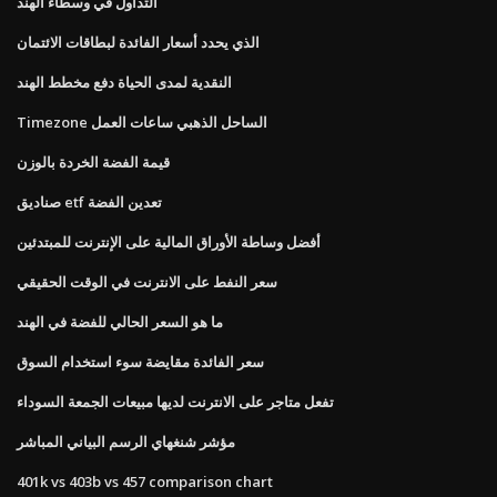
التداول في وسطاء الهند
الذي يحدد أسعار الفائدة لبطاقات الائتمان
النقدية لمدى الحياة دفع مخطط الهند
Timezone الساحل الذهبي ساعات العمل
قيمة الفضة الخردة بالوزن
صناديق etf تعدين الفضة
أفضل وساطة الأوراق المالية على الإنترنت للمبتدئين
سعر النفط على الانترنت في الوقت الحقيقي
ما هو السعر الحالي للفضة في الهند
سعر الفائدة مقايضة سوء استخدام السوق
تفعل متاجر على الانترنت لديها مبيعات الجمعة السوداء
مؤشر شنغهاي الرسم البياني المباشر
401k vs 403b vs 457 comparison chart