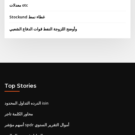
معدلات otc
Stockund غطاء نمط
وأوضح اللزوجة النفط قوات الدفاع الشعبي
Top Stories
الدرده التداول المحدود isin
محاور الكلمة تاجر
أسهم مؤشر spdr أموال التقرير السنوي