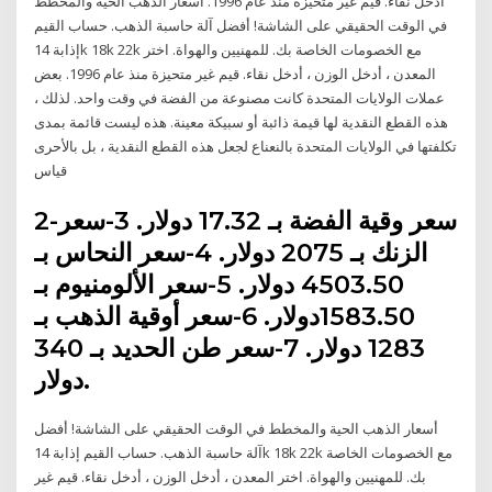
أدخل نقاء. قيم غير متحيزة منذ عام 1996. أسعار الذهب الحية والمخطط
في الوقت الحقيقي على الشاشة! أفضل آلة حاسبة الذهب. حساب القيم
إذابة 14k 18k 22k مع الخصومات الخاصة بك. للمهنيين والهواة. اختر
المعدن ، أدخل الوزن ، أدخل نقاء. قيم غير متحيزة منذ عام 1996. بعض
عملات الولايات المتحدة كانت مصنوعة من الفضة في وقت واحد. لذلك ،
هذه القطع النقدية لها قيمة ذائبة أو سبيكة معينة. هذه ليست قائمة بمدى
تكلفتها في الولايات المتحدة بالنعناع لجعل هذه القطع النقدية ، بل بالأحرى
قياس
2-سعر وقية الفضة بـ 17.32 دولار. 3-سعر
الزنك بـ 2075 دولار. 4-سعر النحاس بـ
4503.50 دولار. 5-سعر الألومنيوم بـ
1583.50دولار. 6-سعر أوقية الذهب بـ
1283 دولار. 7-سعر طن الحديد بـ 340
دولار.
أسعار الذهب الحية والمخطط في الوقت الحقيقي على الشاشة! أفضل
آلة حاسبة الذهب. حساب القيم إذابة 14k 18k 22k مع الخصومات الخاصة
بك. للمهنيين والهواة. اختر المعدن ، أدخل الوزن ، أدخل نقاء. قيم غير