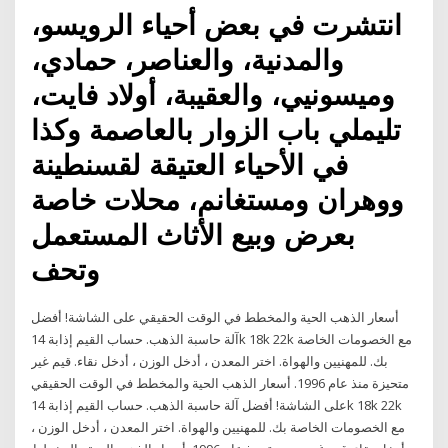
انتشرت في بعض أحياء الرويسو،
والمدنية، والعناصر، حمادي،
وميسونيي، والعقيبة، أولاد فايت،
تليملي باب الزوار بالعاصمة وكذا
في الأحياء العتيقة لقسنطينة
ووهران ومستغانم، محلات خاصة
بعرض وبيع الأثاث المستعمل
وتحف
أسعار الذهب الحية والمخطط في الوقت الحقيقي على الشاشة! أفضل
آلة حاسبة الذهب. حساب القيم إذابة 14k 18k 22k مع الخصومات الخاصة
بك. للمهنيين والهواة. اختر المعدن ، أدخل الوزن ، أدخل نقاء. قيم غير
متحيزة منذ عام 1996. أسعار الذهب الحية والمخطط في الوقت الحقيقي
على الشاشة! أفضل آلة حاسبة الذهب. حساب القيم إذابة 14k 18k 22k
مع الخصومات الخاصة بك. للمهنيين والهواة. اختر المعدن ، أدخل الوزن ،